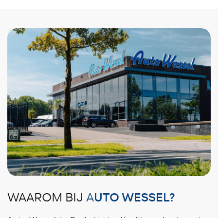
UTO WESSEL?
WAAROM BIJ
A