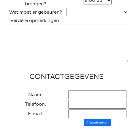
brengen?
Wat moet er gebeuren?
Verdere opmerkingen:
CONTACTGEGEVENS
Naam:
Telefoon:
E-mail:
Afspraak maken