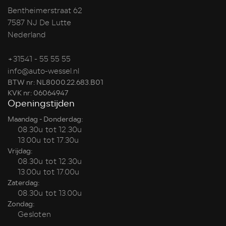
Bentheimerstraat 62
7587 NJ De Lutte
Nederland
+31541 - 55 55 55
info@auto-wessel.nl
BTW nr: NL8000.22.683.B01
KVK nr: 06064947
Openingstijden
Maandag - Donderdag:
08.30u tot 12.30u
13.00u tot 17.30u
Vrijdag:
08.30u tot 12.30u
13.00u tot 17.00u
Zaterdag:
08.30u tot 13.00u
Zondag:
Gesloten