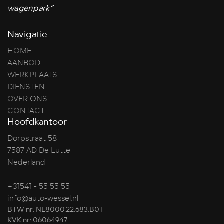
wagenpark”
Navigatie
HOME
AANBOD
WERKPLAATS
DIENSTEN
OVER ONS
CONTACT
Hoofdkantoor
Dorpstraat 58
7587 AD De Lutte
Nederland
+31541 - 55 55 55
info@auto-wessel.nl
BTW nr: NL8000.22.683.B01
KVK nr: 06064947