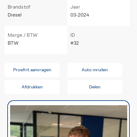
Brandstof
Jaar
Diesel
03-2024
Marge / BTW
ID
BTW
#32
Proefrit aanvragen
Auto inruilen
Afdrukken
Delen