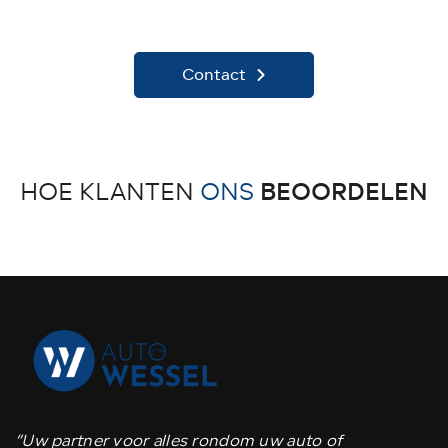
Contact
BEOORDELEN
HOE KLANTEN
ONS
“Uw partner voor alles rondom uw auto of