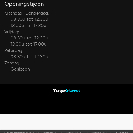
Openingstijden
Maandag - Donderdag:
08.30u tot 12.30u
13.00u tot 17.30u
Vrijdag:
08.30u tot 12.30u
13.00u tot 17.00u
Zaterdag:
08.30u tot 12.30u
Zondag:
Gesloten