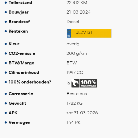
Tellerstand
22.812 KM
Bouwjaar
21-03-2024
Brandstof
Diesel
Kenteken
JLZV131
Kleur
overig
CO2-emissie
200 g/km
BTW/Marge
BTW
Cilinderinhoud
1997 CC
100% onderhouden?
ja
Carrosserie
Bestelbus
Gewicht
1782 KG
APK
tot 31-03-2026
Vermogen
144 PK