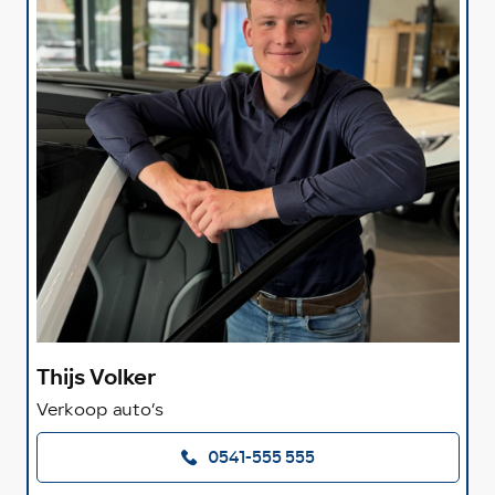
Thijs Volker
Verkoop auto’s
0541-555 555