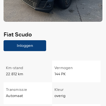
Fiat Scudo
Inloggen
Km-stand
Vermogen
22.812 km
144 PK
Transmissie
Kleur
Automaat
overig