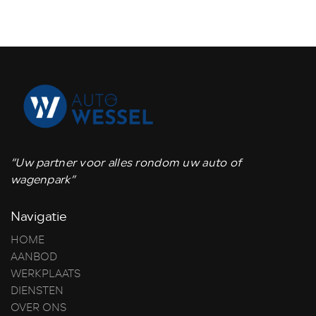
“Uw partner voor alles rondom uw auto of
wagenpark”
Navigatie
HOME
AANBOD
WERKPLAATS
DIENSTEN
OVER ONS