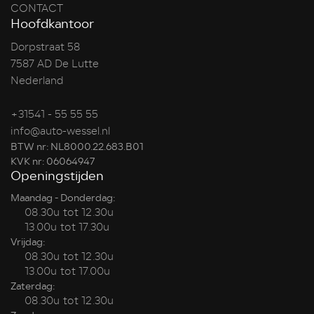
CONTACT
Hoofdkantoor
Dorpstraat 58
7587 AD De Lutte
Nederland
+31541 - 55 55 55
info@auto-wessel.nl
BTW nr: NL8000.22.683.B01
KVK nr: 06064947
Openingstijden
Maandag - Donderdag:
08.30u tot 12.30u
13.00u tot 17.30u
Vrijdag:
08.30u tot 12.30u
13.00u tot 17.00u
Zaterdag:
08.30u tot 12.30u