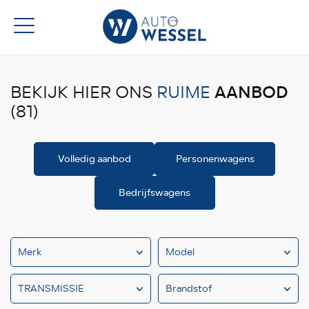
AANBOD
BEKIJK HIER ONS
RUIME
(81)
Volledig aanbod
Personenwagens
Bedrijfswagens