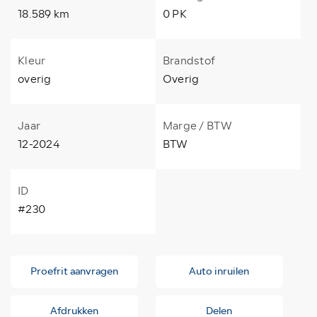
18.589 km
0 PK
Kleur
Brandstof
overig
Overig
Jaar
Marge / BTW
12-2024
BTW
ID
#230
Proefrit aanvragen
Auto inruilen
Afdrukken
Delen