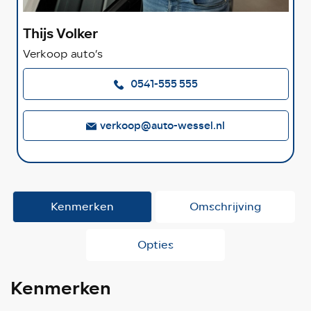
Thijs Volker
Verkoop auto’s
0541-555 555
verkoop@auto-wessel.nl
Kenmerken
Omschrijving
Opties
Kenmerken