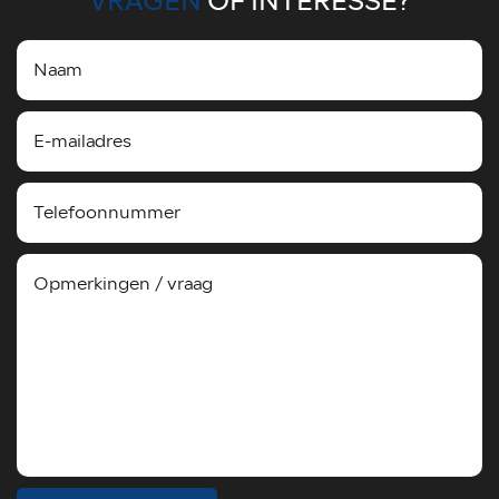
VRAGEN
OF INTERESSE?