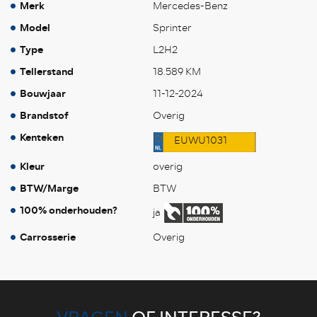
Merk
Mercedes-Benz
Model
Sprinter
Type
L2H2
Tellerstand
18.589 KM
Bouwjaar
11-12-2024
Brandstof
Overig
Kenteken
EUWU1031
Kleur
overig
BTW/Marge
BTW
100% onderhouden?
ja
Carrosserie
Overig