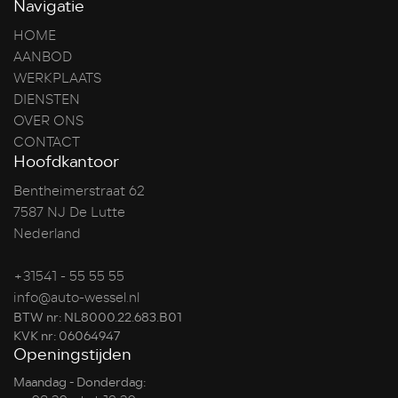
Navigatie
HOME
AANBOD
WERKPLAATS
DIENSTEN
OVER ONS
CONTACT
Hoofdkantoor
Bentheimerstraat 62
7587 NJ De Lutte
Nederland
+31541 - 55 55 55
info@auto-wessel.nl
BTW nr: NL8000.22.683.B01
KVK nr: 06064947
Openingstijden
Maandag - Donderdag: