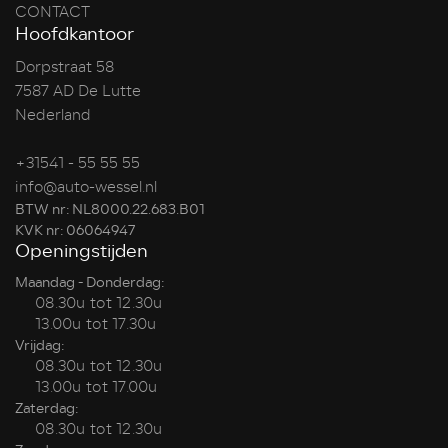
CONTACT
Hoofdkantoor
Dorpstraat 58
7587 AD De Lutte
Nederland
+31541 - 55 55 55
info@auto-wessel.nl
BTW nr: NL8000.22.683.B01
KVK nr: 06064947
Openingstijden
Maandag - Donderdag:
08.30u tot 12.30u
13.00u tot 17.30u
Vrijdag:
08.30u tot 12.30u
13.00u tot 17.00u
Zaterdag:
08.30u tot 12.30u