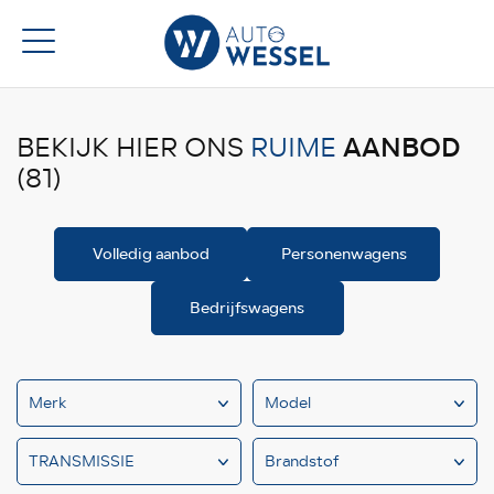
AANBOD
BEKIJK HIER ONS
RUIME
(81)
Volledig aanbod
Personenwagens
Bedrijfswagens