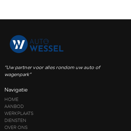
“Uw partner voor alles rondom uw auto of
wagenpark”
Navigatie
HOME
AANBOD
WERKPLAATS
DIENSTEN
OVER ONS