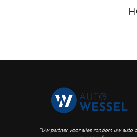
H
“Uw partner voor alles rondom uw auto o