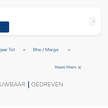
Personenwagens
Bedrijfswagens
n
Reset filters
UWBAAR
GEDREVEN