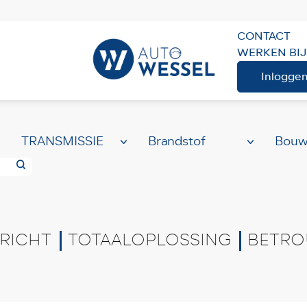
CONTACT
WERKEN BIJ
ME
AANBOD
Volledig aanbod
Inlogge
RICHT
TOTAALOPLOSSING
BETRO