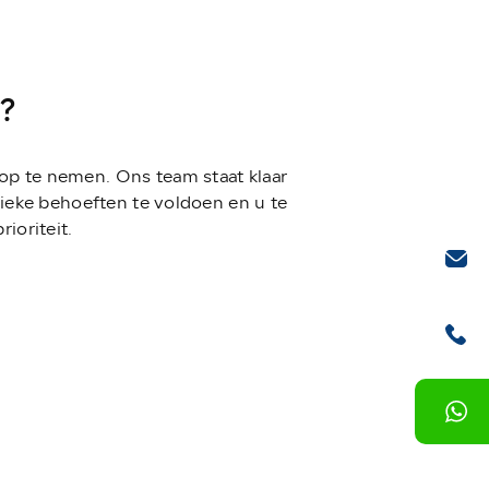
?
 op te nemen. Ons team staat klaar
ieke behoeften te voldoen en u te
ioriteit.