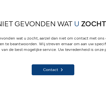
NIET GEVONDEN WAT
U
ZOCHT
gevonden wat u zocht, aarzel dan niet om contact met ons
en te beantwoorden. Wij streven ernaar om aan uw specif
 van de best mogelijke service. Uw tevredenheid is onze pr
Contact