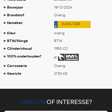
Bouwjaar
18-12-2024
Brandstof
Overig
Kenteken
EUWU1263
Kleur
overig
BTW/Marge
BTW
Cilinderinhoud
1950 CC
100% onderhouden?
ja
Carrosserie
Overig
Gewicht
2130 KG
VRAGEN
OF INTERESSE?