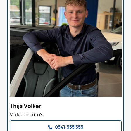
Thijs Volker
Verkoop auto’s
0541-555 555