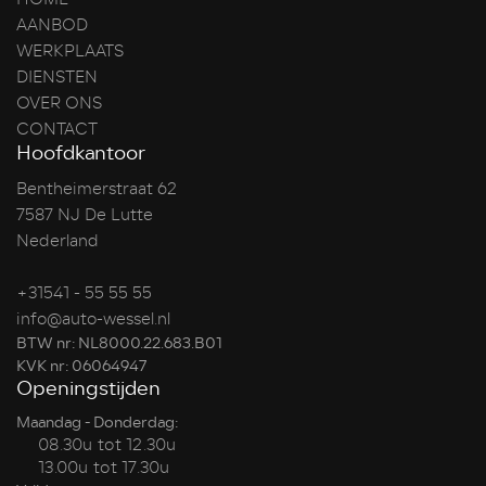
AANBOD
WERKPLAATS
DIENSTEN
OVER ONS
CONTACT
Hoofdkantoor
Bentheimerstraat 62
7587 NJ De Lutte
Nederland
+31541 - 55 55 55
info@auto-wessel.nl
BTW nr: NL8000.22.683.B01
KVK nr: 06064947
Openingstijden
Maandag - Donderdag:
08.30u tot 12.30u
13.00u tot 17.30u