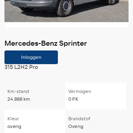
Mercedes-Benz Sprinter
Inloggen
315 L2H2 Pro
Km-stand
Vermogen
24.888 km
0 PK
Kleur
Brandstof
overig
Overig