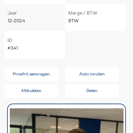
Jaar
Marge / BTW
12-2024
BTW
ID
#341
Proefrit aanvragen
Auto inruilen
Afdrukken
Delen