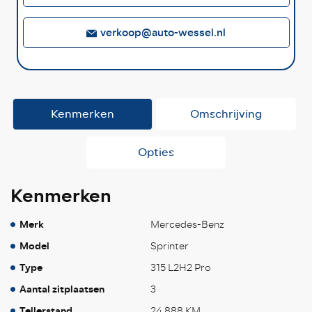
verkoop@auto-wessel.nl
Kenmerken
Omschrijving
Opties
Kenmerken
Merk
Mercedes-Benz
Model
Sprinter
Type
315 L2H2 Pro
Aantal zitplaatsen
3
Tellerstand
24.888 KM