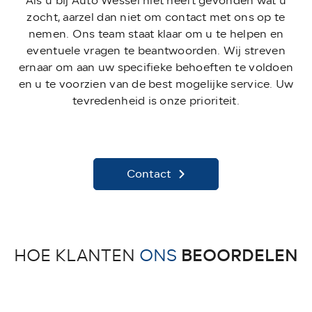
Als u bij Auto Wessel niet heeft gevonden wat u
zocht, aarzel dan niet om contact met ons op te
nemen. Ons team staat klaar om u te helpen en
eventuele vragen te beantwoorden. Wij streven
ernaar om aan uw specifieke behoeften te voldoen
en u te voorzien van de best mogelijke service. Uw
tevredenheid is onze prioriteit.
Contact
BEOORDELEN
HOE KLANTEN
ONS