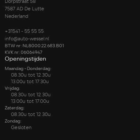
Dorpstraat 58
7587 AD De Lutte
Nederland
+31541 - 55 55 55
info@auto-wessel.nl
BTW nr: NL8000.22.683.B01
KVK nr: 06064947
Openingstijden
Maandag - Donderdag:
08.30u tot 12.30u
13.00u tot 17.30u
Vrijdag:
08.30u tot 12.30u
13.00u tot 17.00u
Zaterdag:
08.30u tot 12.30u
Zondag:
Gesloten