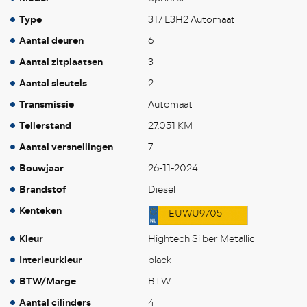
Type
317 L3H2 Automaat
Aantal deuren
6
Aantal zitplaatsen
3
Aantal sleutels
2
Transmissie
Automaat
Tellerstand
27.051 KM
Aantal versnellingen
7
Bouwjaar
26-11-2024
Brandstof
Diesel
Kenteken
EUWU9705
Kleur
Hightech Silber Metallic
Interieurkleur
black
BTW/Marge
BTW
Aantal cilinders
4