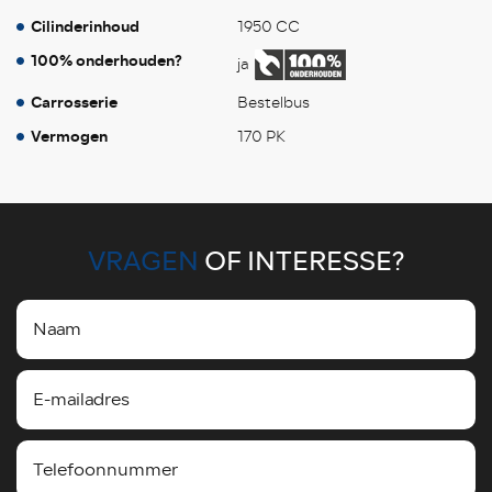
Cilinderinhoud
1950 CC
100% onderhouden?
ja
Carrosserie
Bestelbus
Vermogen
170 PK
VRAGEN
OF INTERESSE?