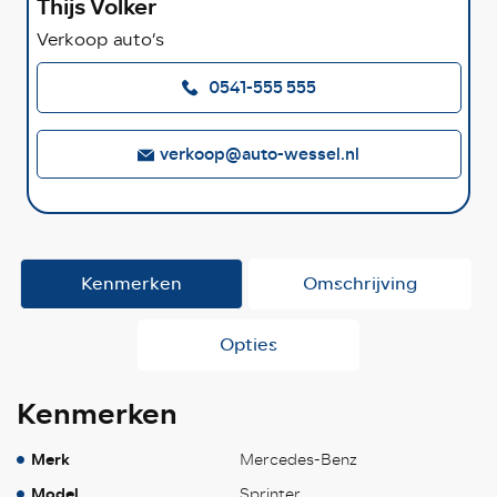
Thijs Volker
Verkoop auto’s
0541-555 555
verkoop@auto-wessel.nl
Kenmerken
Omschrijving
Opties
Kenmerken
Merk
Mercedes-Benz
Model
Sprinter