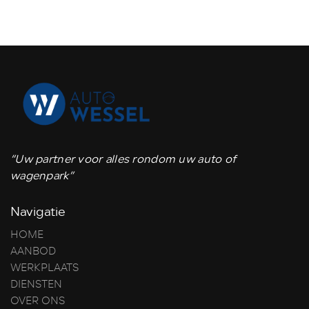
“Uw partner voor alles rondom uw auto of
wagenpark”
Navigatie
HOME
AANBOD
WERKPLAATS
DIENSTEN
OVER ONS