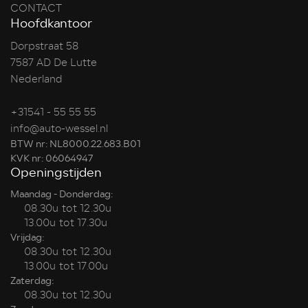
CONTACT
Hoofdkantoor
Dorpstraat 58
7587 AD De Lutte
Nederland
+31541 - 55 55 55
info@auto-wessel.nl
BTW nr: NL8000.22.683.B01
KVK nr: 06064947
Openingstijden
Maandag - Donderdag:
08.30u tot 12.30u
13.00u tot 17.30u
Vrijdag:
08.30u tot 12.30u
13.00u tot 17.00u
Zaterdag:
08.30u tot 12.30u