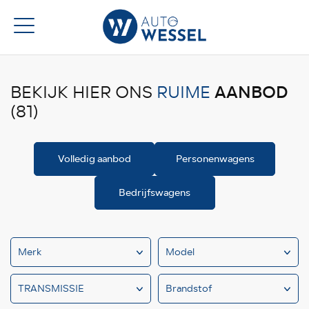
AANBOD
BEKIJK HIER ONS
RUIME
(81)
Volledig aanbod
Personenwagens
Bedrijfswagens