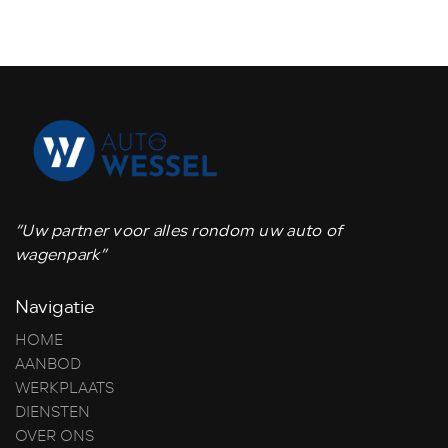
“Uw partner voor alles rondom uw auto of
wagenpark”
Navigatie
HOME
AANBOD
WERKPLAATS
DIENSTEN
OVER ONS