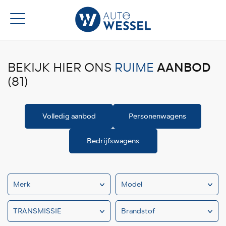
AANBOD
BEKIJK HIER ONS
RUIME
(81)
Volledig aanbod
Personenwagens
Bedrijfswagens