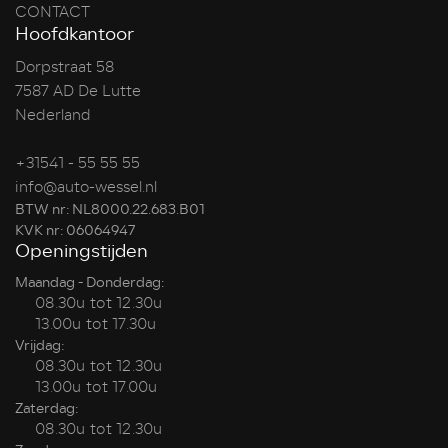
CONTACT
Hoofdkantoor
Dorpstraat 58
7587 AD De Lutte
Nederland
+31541 - 55 55 55
info@auto-wessel.nl
BTW nr: NL8000.22.683.B01
KVK nr: 06064947
Openingstijden
Maandag - Donderdag:
08.30u tot 12.30u
13.00u tot 17.30u
Vrijdag:
08.30u tot 12.30u
13.00u tot 17.00u
Zaterdag:
08.30u tot 12.30u