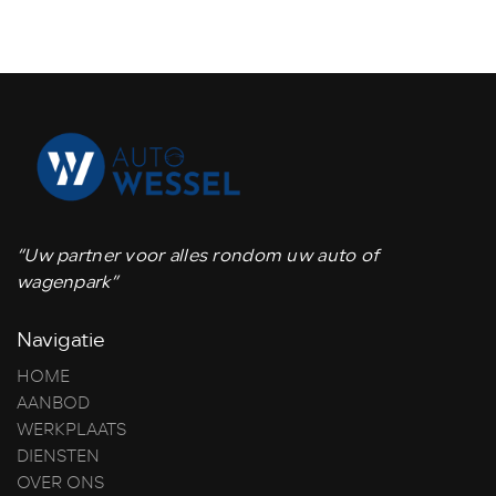
“Uw partner voor alles rondom uw auto of
wagenpark”
Navigatie
HOME
AANBOD
WERKPLAATS
DIENSTEN
OVER ONS