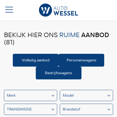
AANBOD
BEKIJK HIER ONS
RUIME
(81)
Volledig aanbod
Personenwagens
Bedrijfswagens