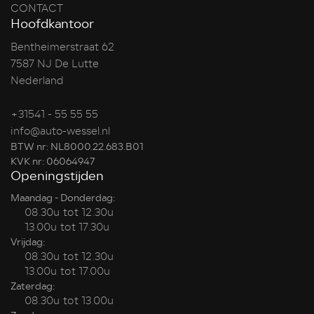
CONTACT
Hoofdkantoor
Bentheimerstraat 62
7587 NJ De Lutte
Nederland
+31541 - 55 55 55
info@auto-wessel.nl
BTW nr: NL8000.22.683.B01
KVK nr: 06064947
Openingstijden
Maandag - Donderdag:
08.30u tot 12.30u
13.00u tot 17.30u
Vrijdag:
08.30u tot 12.30u
13.00u tot 17.00u
Zaterdag:
08.30u tot 13.00u