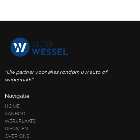
“Uw partner voor alles rondom uw auto of
wagenpark”
Navigatie
HOME
AANBOD
WERKPLAATS
DIENSTEN
OVER ONS