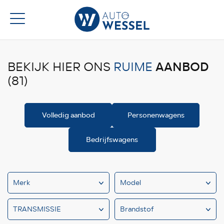
AANBOD
BEKIJK HIER ONS
RUIME
(81)
Volledig aanbod
Personenwagens
Bedrijfswagens