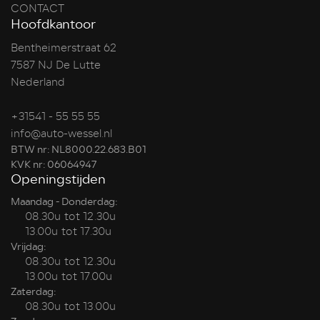
CONTACT
Hoofdkantoor
Bentheimerstraat 62
7587 NJ De Lutte
Nederland
+31541 - 55 55 55
info@auto-wessel.nl
BTW nr: NL8000.22.683.B01
KVK nr: 06064947
Openingstijden
Maandag - Donderdag:
08.30u tot 12.30u
13.00u tot 17.30u
Vrijdag:
08.30u tot 12.30u
13.00u tot 17.00u
Zaterdag:
08.30u tot 13.00u