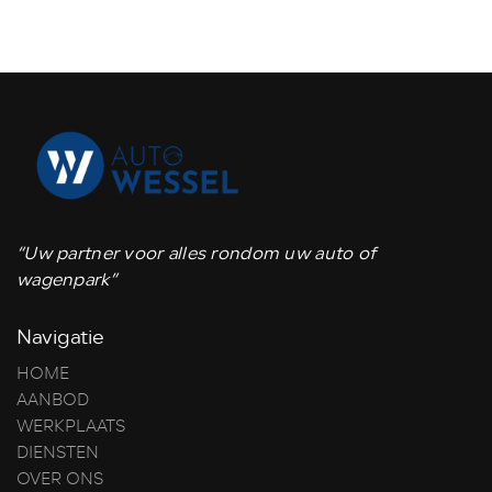
“Uw partner voor alles rondom uw auto of
wagenpark”
Navigatie
HOME
AANBOD
WERKPLAATS
DIENSTEN
OVER ONS