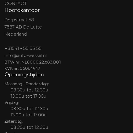
CONTACT
Hoofdkantoor
Dorpstraat 58
7587 AD De Lutte
Nederland
+31541 - 55 55 55
info@auto-wessel.nl
BTW nr: NL8000.22.683.B01
KVK nr: 06064947
Openingstijden
Maandag - Donderdag:
08.30u tot 12.30u
13.00u tot 17.30u
Vrijdag:
08.30u tot 12.30u
13.00u tot 17.00u
Zaterdag:
08.30u tot 12.30u