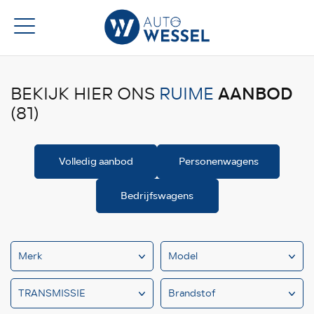
AANBOD
BEKIJK HIER ONS
RUIME
(81)
Volledig aanbod
Personenwagens
Bedrijfswagens