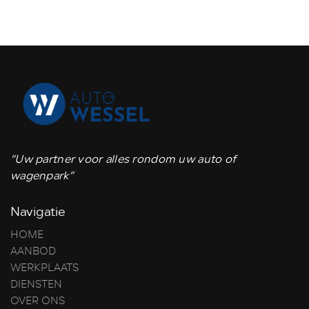
“Uw partner voor alles rondom uw auto of
wagenpark”
Navigatie
HOME
AANBOD
WERKPLAATS
DIENSTEN
OVER ONS