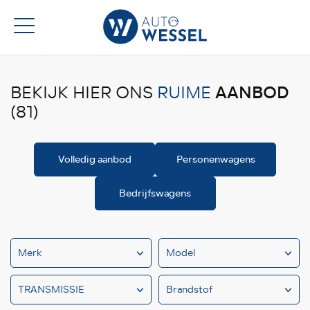
AANBOD
BEKIJK HIER ONS
RUIME
(81)
Volledig aanbod
Personenwagens
Bedrijfswagens