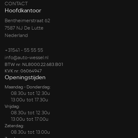
CONTACT
Hoofdkantoor
Bentheimerstraat 62
7587 NJ De Lutte
Nederland
+31541 - 55 55 55
info@auto-wessel.nl
BTW nr: NL8000.22.683.B01
KVK nr: 06064947
Openingstijden
Maandag - Donderdag:
08.30u tot 12.30u
13.00u tot 17.30u
Vrijdag:
08.30u tot 12.30u
13.00u tot 17.00u
Zaterdag:
08.30u tot 13.00u