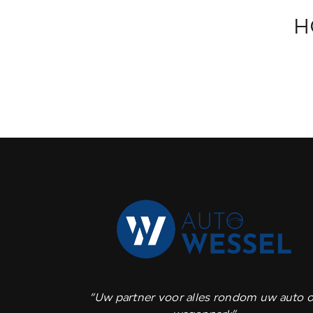
H
“Uw partner voor alles rondom uw auto o