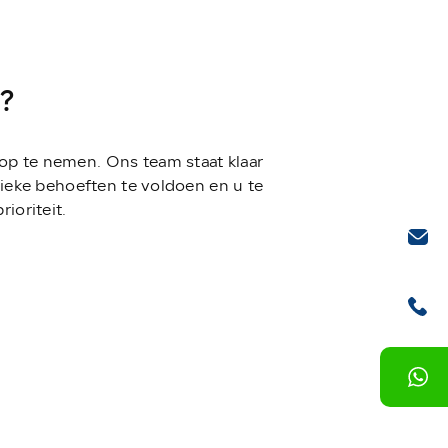
?
 op te nemen. Ons team staat klaar
ieke behoeften te voldoen en u te
ioriteit.