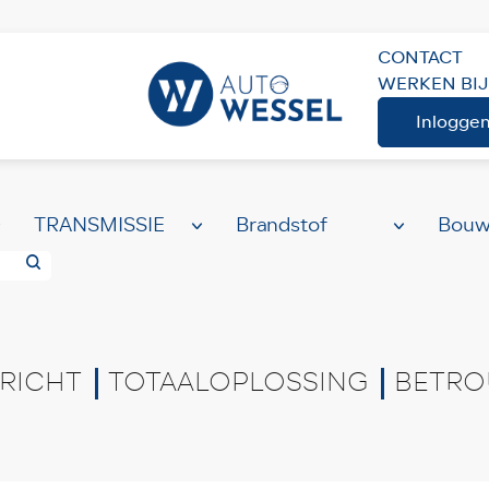
CONTACT
WERKEN BIJ
ME
AANBOD
Volledig aanbod
Inlogge
RICHT
TOTAALOPLOSSING
BETRO