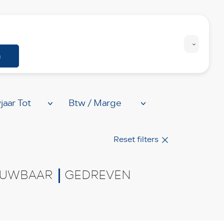
Personenwagens
Bedrijfswagens
n
Reset filters
UWBAAR
GEDREVEN