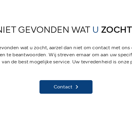
NIET GEVONDEN WAT
U
ZOCHT
gevonden wat u zocht, aarzel dan niet om contact met ons
en te beantwoorden. Wij streven ernaar om aan uw specif
 van de best mogelijke service. Uw tevredenheid is onze pr
Contact