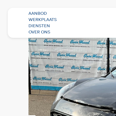
AANBOD
Terug naar overzicht
WERKPLAATS
DIENSTEN
OVER ONS