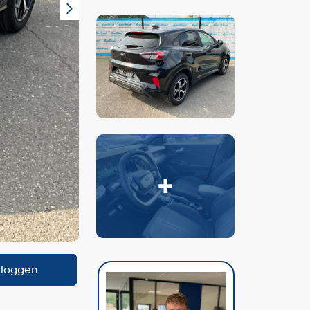
nloggen