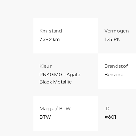
Km-stand
Vermogen
7.392 km
125 PK
Kleur
Brandstof
PN4GM0 - Agate
Benzine
Black Metallic
Marge / BTW
ID
BTW
#601