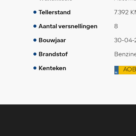
Tellerstand
7.392 
Aantal versnellingen
8
Bouwjaar
30-04-
Brandstof
Benzin
Kenteken
AOB