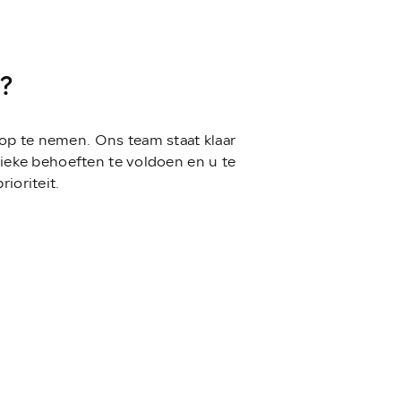
?
 op te nemen. Ons team staat klaar
ieke behoeften te voldoen en u te
ioriteit.