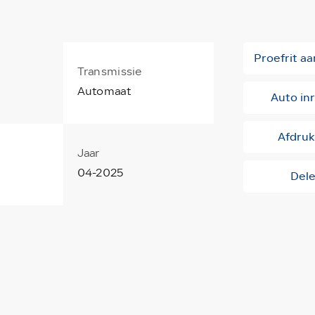
Proefrit a
Transmissie
Automaat
Auto inr
Afdru
Jaar
04-2025
Del