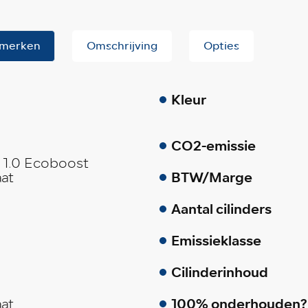
merken
Omschrijving
Opties
Kleur
CO2-emissie
 1.0 Ecoboost
BTW/Marge
at
Aantal cilinders
Emissieklasse
Cilinderinhoud
100% onderhouden?
at