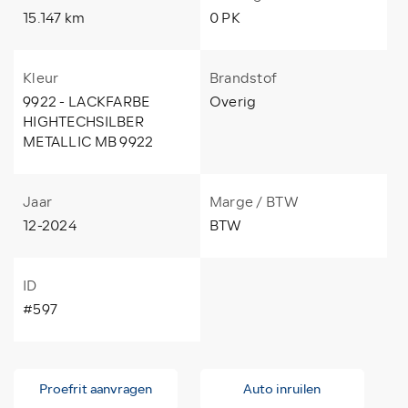
15.147 km
0 PK
Kleur
Brandstof
9922 - LACKFARBE
Overig
HIGHTECHSILBER
METALLIC MB 9922
Jaar
Marge / BTW
12-2024
BTW
ID
#597
Proefrit aanvragen
Auto inruilen