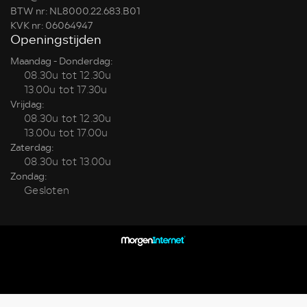
BTW nr: NL8000.22.683.B01
KVK nr: 06064947
Openingstijden
Maandag - Donderdag:
08.30u tot 12.30u
13.00u tot 17.30u
Vrijdag:
08.30u tot 12.30u
13.00u tot 17.00u
Zaterdag:
08.30u tot 13.00u
Zondag:
Gesloten