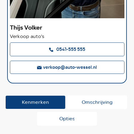
Thijs Volker
Verkoop auto’s
0541-555 555
verkoop@auto-wessel.nl
Kenmerken
Omschrijving
Opties