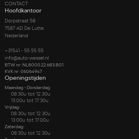
CONTACT
Hoofdkantoor
Dorpstraat 58
7587 AD De Lutte
Nederland
+31541 - 55 55 55
info@auto-wessel.nl
BTW nr: NL8000.22.683.B01
KVK nr: 06064947
Openingstijden
Maandag - Donderdag:
08.30u tot 12.30u
13.00u tot 17.30u
Vrijdag:
08.30u tot 12.30u
13.00u tot 17.00u
Zaterdag:
08.30u tot 12.30u