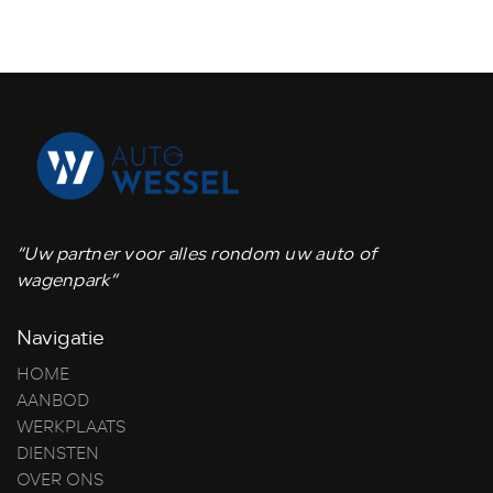
“Uw partner voor alles rondom uw auto of
wagenpark”
Navigatie
HOME
AANBOD
WERKPLAATS
DIENSTEN
OVER ONS