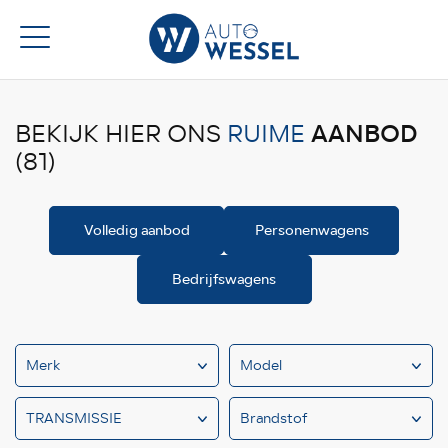
AANBOD
BEKIJK HIER ONS
RUIME
(81)
Volledig aanbod
Personenwagens
Bedrijfswagens