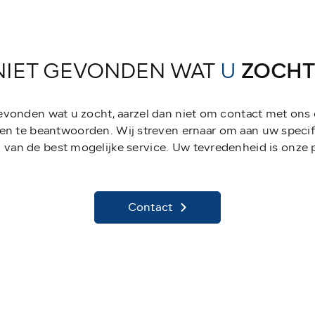
NIET GEVONDEN WAT
U
ZOCHT
gevonden wat u zocht, aarzel dan niet om contact met ons
en te beantwoorden. Wij streven ernaar om aan uw specif
 van de best mogelijke service. Uw tevredenheid is onze pr
Contact