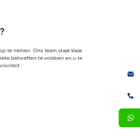
?
 op te nemen. Ons team staat klaar
ieke behoeften te voldoen en u te
ioriteit.