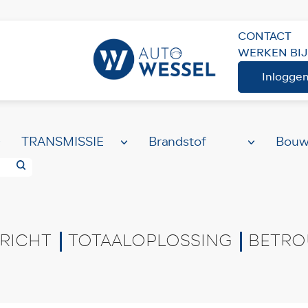
CONTACT
WERKEN BIJ
ME
AANBOD
Volledig aanbod
Inlogge
RICHT
TOTAALOPLOSSING
BETRO