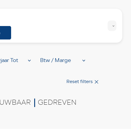
Personenwagens
Bedrijfswagens
n
Reset filters
UWBAAR
GEDREVEN