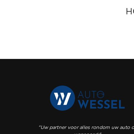
H
“Uw partner voor alles rondom uw auto o