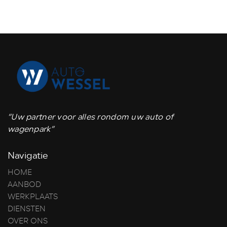
“Uw partner voor alles rondom uw auto of
wagenpark”
Navigatie
HOME
AANBOD
WERKPLAATS
DIENSTEN
OVER ONS