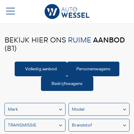
AANBOD
BEKIJK HIER ONS
RUIME
(81)
Volledig aanbod
Personenwagens
Bedrijfswagens