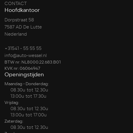
CONTACT
Hoofdkantoor
Dorpstraat 58
7587 AD De Lutte
Nederland
+31541 - 55 55 55
info@auto-wessel.nl
BTW nr: NL8000.22.683.B01
KVK nr: 06064947
Openingstijden
Maandag - Donderdag:
08.30u tot 12.30u
13.00u tot 17.30u
Vrijdag:
08.30u tot 12.30u
13.00u tot 17.00u
Zaterdag:
08.30u tot 12.30u