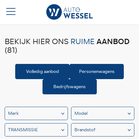
AANBOD
BEKIJK HIER ONS
RUIME
(81)
Volledig aanbod
Personenwagens
Bedrijfswagens