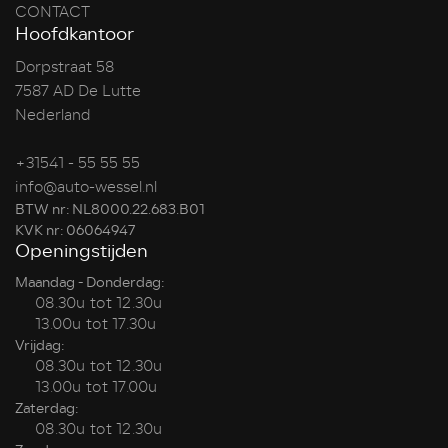
CONTACT
Hoofdkantoor
Dorpstraat 58
7587 AD De Lutte
Nederland
+31541 - 55 55 55
info@auto-wessel.nl
BTW nr: NL8000.22.683.B01
KVK nr: 06064947
Openingstijden
Maandag - Donderdag:
08.30u tot 12.30u
13.00u tot 17.30u
Vrijdag:
08.30u tot 12.30u
13.00u tot 17.00u
Zaterdag:
08.30u tot 12.30u