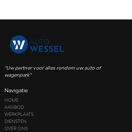
“Uw partner voor alles rondom uw auto of
wagenpark”
Navigatie
HOME
AANBOD
WERKPLAATS
DIENSTEN
OVER ONS