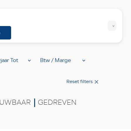
Personenwagens
Bedrijfswagens
n
Reset filters
UWBAAR
GEDREVEN