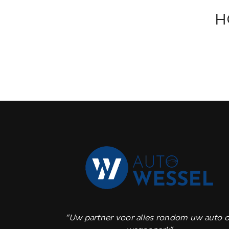
H
“Uw partner voor alles rondom uw auto o