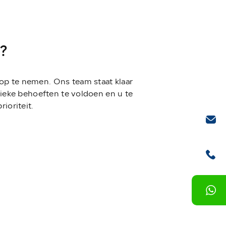
?
 op te nemen. Ons team staat klaar
ieke behoeften te voldoen en u te
ioriteit.