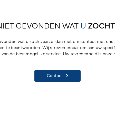
NIET GEVONDEN WAT
U
ZOCHT
gevonden wat u zocht, aarzel dan niet om contact met ons
en te beantwoorden. Wij streven ernaar om aan uw specif
 van de best mogelijke service. Uw tevredenheid is onze pr
Contact