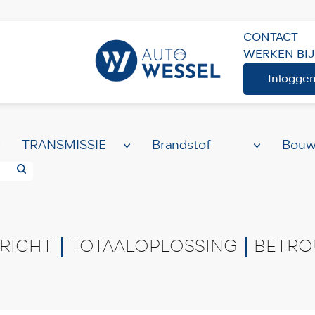
CONTACT
WERKEN BIJ
ME
AANBOD
Volledig aanbod
Inlogge
RICHT
TOTAALOPLOSSING
BETRO