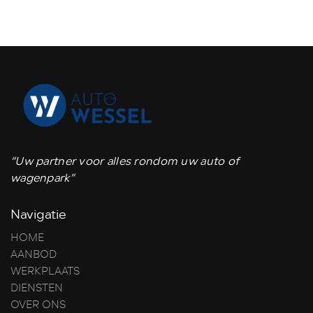
“Uw partner voor alles rondom uw auto of
wagenpark”
Navigatie
HOME
AANBOD
WERKPLAATS
DIENSTEN
OVER ONS