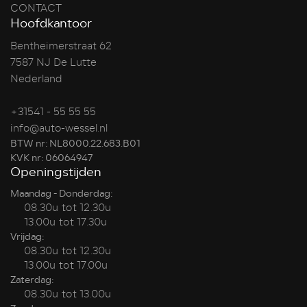
CONTACT
Hoofdkantoor
Bentheimerstraat 62
7587 NJ De Lutte
Nederland
+31541 - 55 55 55
info@auto-wessel.nl
BTW nr: NL8000.22.683.B01
KVK nr: 06064947
Openingstijden
Maandag - Donderdag:
08.30u tot 12.30u
13.00u tot 17.30u
Vrijdag:
08.30u tot 12.30u
13.00u tot 17.00u
Zaterdag:
08.30u tot 13.00u