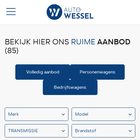
AANBOD
BEKIJK HIER ONS
RUIME
(85)
Volledig aanbod
Personenwagens
Bedrijfswagens