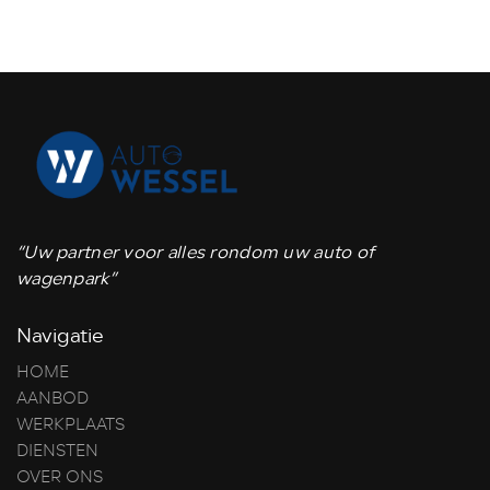
“Uw partner voor alles rondom uw auto of
wagenpark”
Navigatie
HOME
AANBOD
WERKPLAATS
DIENSTEN
OVER ONS