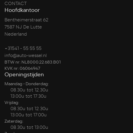
CONTACT
Hoofdkantoor
Bentheimerstraat 62
7587 NJ De Lutte
Nederland
+31541 - 55 55 55
info@auto-wessel.nl
BTW nr: NL8000.22.683.B01
KVK nr: 06064947
Openingstijden
Maandag - Donderdag:
08.30u tot 12.30u
13.00u tot 17.30u
Vrijdag:
08.30u tot 12.30u
13.00u tot 17.00u
Zaterdag:
08.30u tot 13.00u