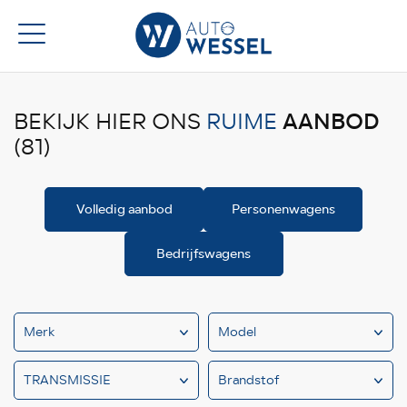
AANBOD
BEKIJK HIER ONS
RUIME
(81)
Volledig aanbod
Personenwagens
Bedrijfswagens