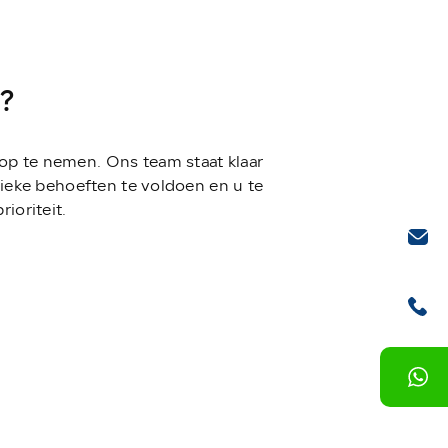
?
 op te nemen. Ons team staat klaar
ieke behoeften te voldoen en u te
ioriteit.