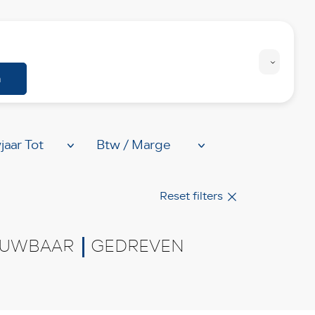
Personenwagens
Bedrijfswagens
n
Reset filters
UWBAAR
GEDREVEN