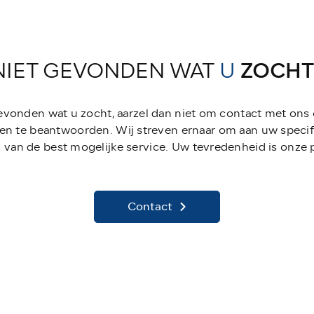
NIET GEVONDEN WAT
U
ZOCHT
gevonden wat u zocht, aarzel dan niet om contact met ons
en te beantwoorden. Wij streven ernaar om aan uw specif
 van de best mogelijke service. Uw tevredenheid is onze pr
Contact