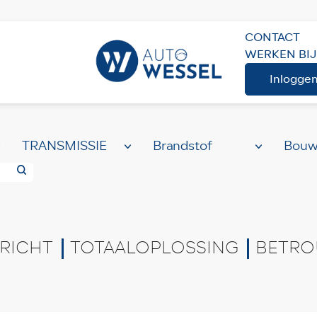
CONTACT
WERKEN BIJ
ME
AANBOD
Volledig aanbod
Inlogge
RICHT
TOTAALOPLOSSING
BETRO