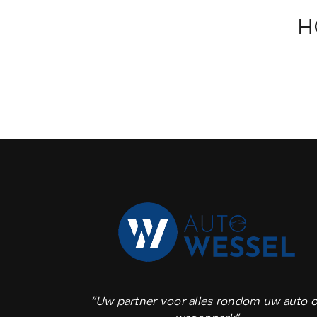
H
“Uw partner voor alles rondom uw auto o