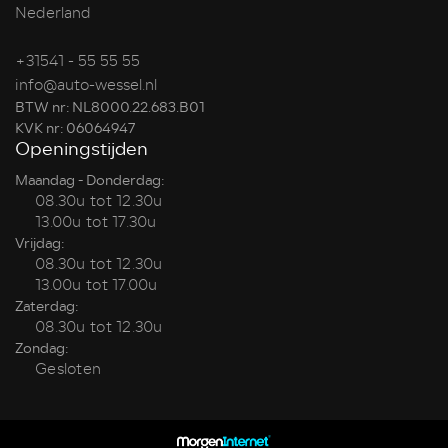
Nederland
+31541 - 55 55 55
info@auto-wessel.nl
BTW nr: NL8000.22.683.B01
KVK nr: 06064947
Openingstijden
Maandag - Donderdag:
08.30u tot 12.30u
13.00u tot 17.30u
Vrijdag:
08.30u tot 12.30u
13.00u tot 17.00u
Zaterdag:
08.30u tot 12.30u
Zondag:
Gesloten