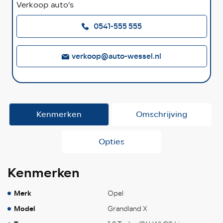
Verkoop auto’s
0541-555 555
verkoop@auto-wessel.nl
Kenmerken
Omschrijving
Opties
Kenmerken
Merk
Opel
Model
Grandland X