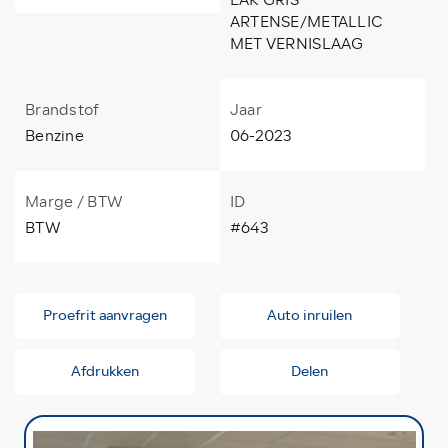
ARTENSE/METALLIC
MET VERNISLAAG
Brandstof
Jaar
Benzine
06-2023
Marge / BTW
ID
BTW
#643
Proefrit aanvragen
Auto inruilen
Afdrukken
Delen