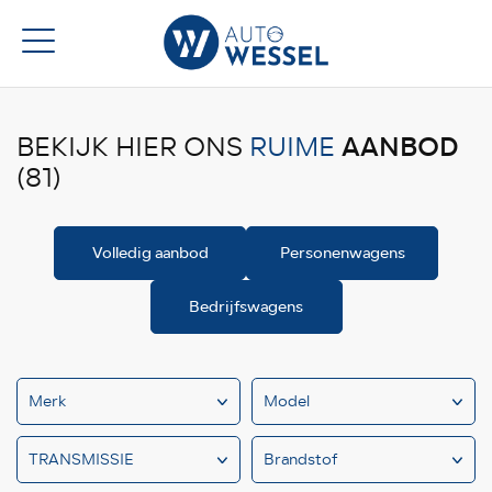
AANBOD
BEKIJK HIER ONS
RUIME
(81)
Volledig aanbod
Personenwagens
Bedrijfswagens