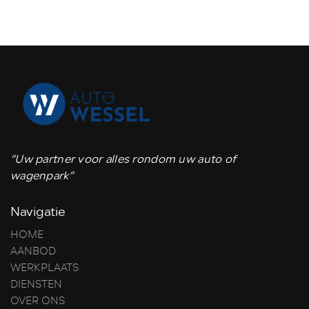
“Uw partner voor alles rondom uw auto of
wagenpark”
Navigatie
HOME
AANBOD
WERKPLAATS
DIENSTEN
OVER ONS