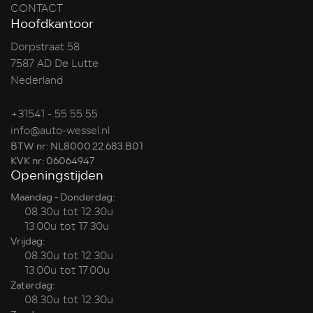
CONTACT
Hoofdkantoor
Dorpstraat 58
7587 AD De Lutte
Nederland
+31541 - 55 55 55
info@auto-wessel.nl
BTW nr: NL8000.22.683.B01
KVK nr: 06064947
Openingstijden
Maandag - Donderdag:
08.30u tot 12.30u
13.00u tot 17.30u
Vrijdag:
08.30u tot 12.30u
13.00u tot 17.00u
Zaterdag:
08.30u tot 12.30u