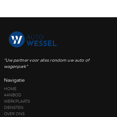
“Uw partner voor alles rondom uw auto of
wagenpark”
Navigatie
HOME
AANBOD
WERKPLAATS
DIENSTEN
OVER ONS