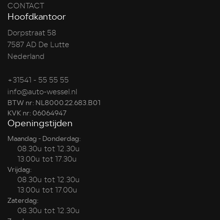
CONTACT
Hoofdkantoor
Dorpstraat 58
7587 AD De Lutte
Nederland
+31541 - 55 55 55
info@auto-wessel.nl
BTW nr: NL8000.22.683.B01
KVK nr: 06064947
Openingstijden
Maandag - Donderdag:
08.30u tot 12.30u
13.00u tot 17.30u
Vrijdag:
08.30u tot 12.30u
13.00u tot 17.00u
Zaterdag:
08.30u tot 12.30u