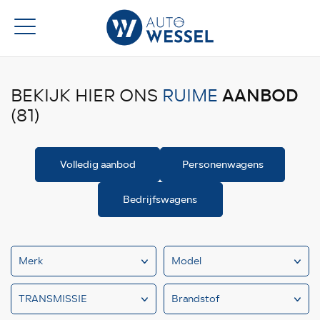
AANBOD
BEKIJK HIER ONS
RUIME
(81)
Volledig aanbod
Personenwagens
Bedrijfswagens