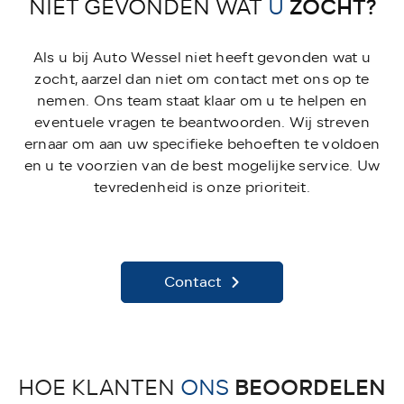
ZOCHT?
NIET GEVONDEN WAT
U
Als u bij Auto Wessel niet heeft gevonden wat u
zocht, aarzel dan niet om contact met ons op te
nemen. Ons team staat klaar om u te helpen en
eventuele vragen te beantwoorden. Wij streven
ernaar om aan uw specifieke behoeften te voldoen
en u te voorzien van de best mogelijke service. Uw
tevredenheid is onze prioriteit.
Contact
BEOORDELEN
HOE KLANTEN
ONS