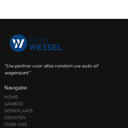
“Uw partner voor alles rondom uw auto of
wagenpark”
Navigatie
HOME
AANBOD
WERKPLAATS
DIENSTEN
OVER ONS