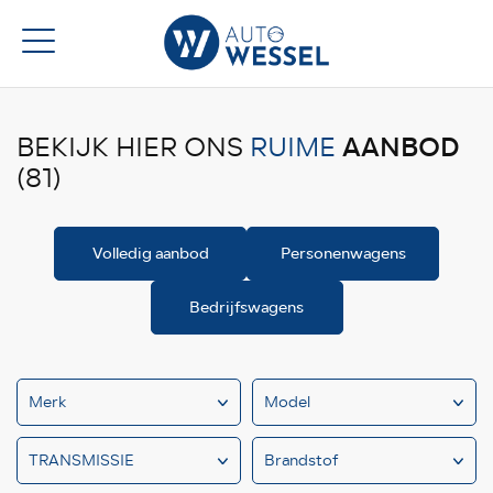
AANBOD
BEKIJK HIER ONS
RUIME
(81)
Volledig aanbod
Personenwagens
Bedrijfswagens