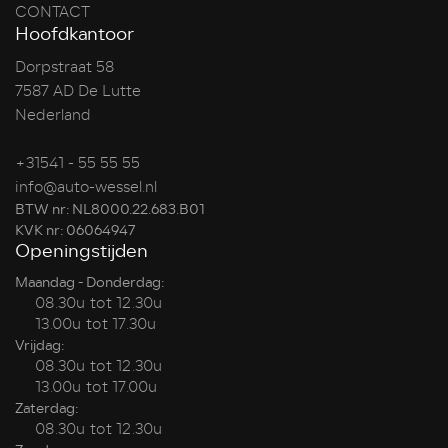
CONTACT
Hoofdkantoor
Dorpstraat 58
7587 AD De Lutte
Nederland
+31541 - 55 55 55
info@auto-wessel.nl
BTW nr: NL8000.22.683.B01
KVK nr: 06064947
Openingstijden
Maandag - Donderdag:
08.30u tot 12.30u
13.00u tot 17.30u
Vrijdag:
08.30u tot 12.30u
13.00u tot 17.00u
Zaterdag:
08.30u tot 12.30u