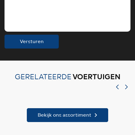
Versturen
VOERTUIGEN
GERELATEERDE
Bekijk ons assortiment