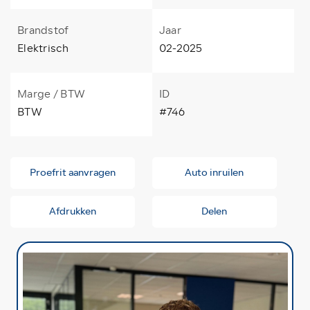
Brandstof
Jaar
Elektrisch
02-2025
Marge / BTW
ID
BTW
#746
Proefrit aanvragen
Auto inruilen
Afdrukken
Delen