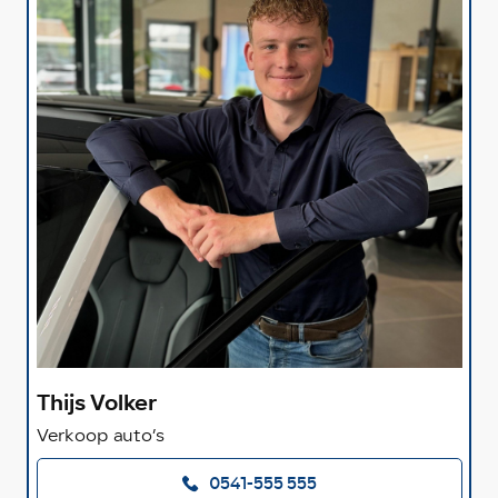
Thijs Volker
Verkoop auto’s
0541-555 555