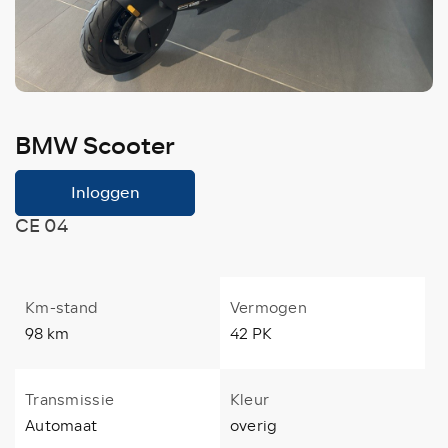
BMW Scooter
Inloggen
CE 04
Km-stand
Vermogen
98 km
42 PK
Transmissie
Kleur
Automaat
overig