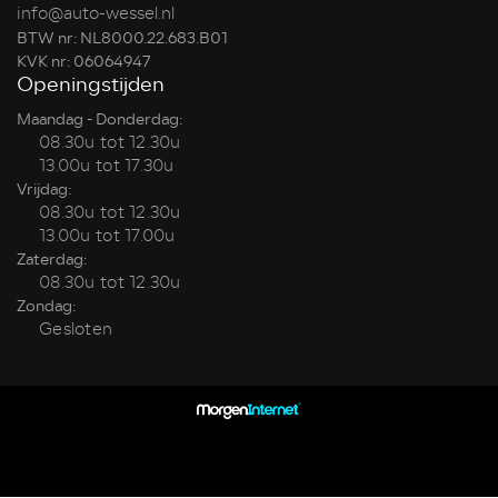
info@auto-wessel.nl
BTW nr: NL8000.22.683.B01
KVK nr: 06064947
Openingstijden
Maandag - Donderdag:
08.30u tot 12.30u
13.00u tot 17.30u
Vrijdag:
08.30u tot 12.30u
13.00u tot 17.00u
Zaterdag:
08.30u tot 12.30u
Zondag:
Gesloten