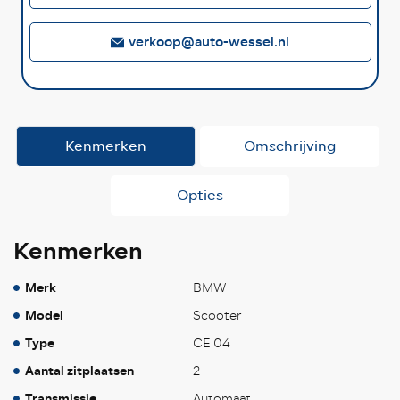
verkoop@auto-wessel.nl
Kenmerken
Omschrijving
Opties
Kenmerken
Merk
BMW
Model
Scooter
Type
CE 04
Aantal zitplaatsen
2
Transmissie
Automaat