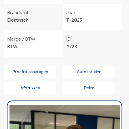
Brandstof
Jaar
Elektrisch
11-2025
Marge / BTW
ID
BTW
#723
Proefrit aanvragen
Auto inruilen
Afdrukken
Delen