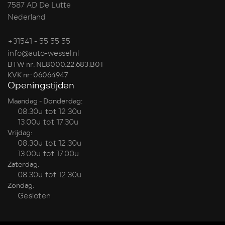
7587 AD De Lutte
Nederland
+31541 - 55 55 55
info@auto-wessel.nl
BTW nr: NL8000.22.683.B01
KVK nr: 06064947
Openingstijden
Maandag - Donderdag:
08.30u tot 12.30u
13.00u tot 17.30u
Vrijdag:
08.30u tot 12.30u
13.00u tot 17.00u
Zaterdag:
08.30u tot 12.30u
Zondag:
Gesloten