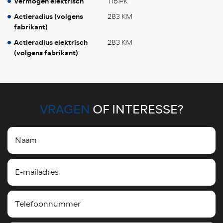
Vermogen elektrisch
116 PK
Actieradius (volgens
283 KM
fabrikant)
Actieradius elektrisch
283 KM
(volgens fabrikant)
VRAGEN
OF INTERESSE?