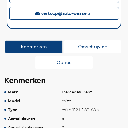
verkoop@auto-wessel.nl
Kenmerken
Omschrijving
Opties
Kenmerken
Merk
Mercedes-Benz
Model
eVito
Type
eVito 112 L2 60 kWh
Aantal deuren
5
Aantal zitplaatsen
2