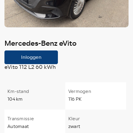
Mercedes-Benz eVito
Inloggen
eVito 112 L2 60 kWh
Km-stand
Vermogen
104 km
116 PK
Transmissie
Kleur
Automaat
zwart