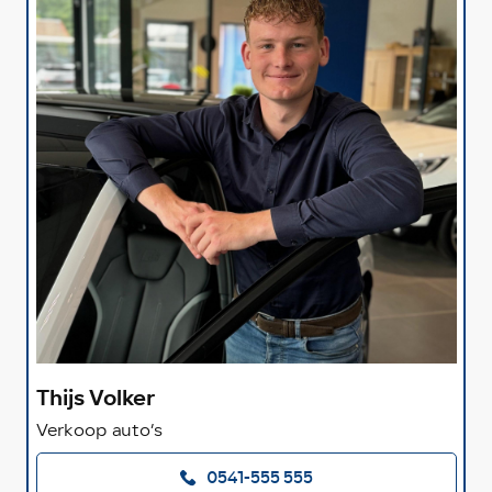
Thijs Volker
Verkoop auto’s
0541-555 555