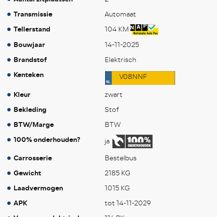
Transmissie
Automaat
Tellerstand
104 KM
Bouwjaar
14-11-2025
Brandstof
Elektrisch
Kenteken
V08NNF
Kleur
zwart
Bekleding
Stof
BTW/Marge
BTW
100% onderhouden?
ja
Carrosserie
Bestelbus
Gewicht
2185 KG
Laadvermogen
1015 KG
APK
tot 14-11-2029