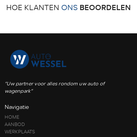
BEOORDELEN
HOE KLANTEN
ONS
“Uw partner voor alles rondom uw auto of
wagenpark”
Navigatie
HOME
AANBOD
WERKPLAATS