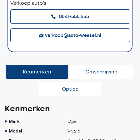
Verkoop auto’s
0541-555 555
verkoop@auto-wessel.nl
Kenmerken
Omschrijving
Opties
Kenmerken
Merk
Opel
Model
Vivaro