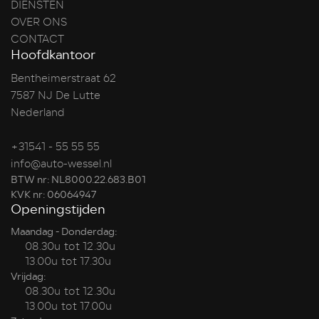
DIENSTEN
OVER ONS
CONTACT
Hoofdkantoor
Bentheimerstraat 62
7587 NJ De Lutte
Nederland
+31541 - 55 55 55
info@auto-wessel.nl
BTW nr: NL8000.22.683.B01
KVK nr: 06064947
Openingstijden
Maandag - Donderdag:
08.30u tot 12.30u
13.00u tot 17.30u
Vrijdag:
08.30u tot 12.30u
13.00u tot 17.00u