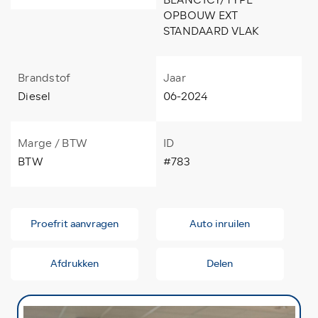
OPBOUW EXT
STANDAARD VLAK
Brandstof
Jaar
Diesel
06-2024
Marge / BTW
ID
BTW
#783
Proefrit aanvragen
Auto inruilen
Afdrukken
Delen