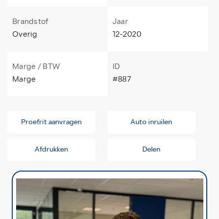
Brandstof
Jaar
Overig
12-2020
Marge / BTW
ID
Marge
#887
Proefrit aanvragen
Auto inruilen
Afdrukken
Delen