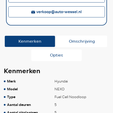
verkoop@auto-wessel.nl
Kenmerken
Omschrijving
Opties
Kenmerken
Merk
Hyundai
Model
NEXO
Type
Fuel Cell Noodloop
Aantal deuren
5
Aantal zitplaatsen
5