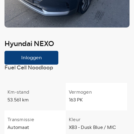
Hyundai NEXO
Inloggen
Fuel Cell Noodloop
Km-stand
Vermogen
53.561 km
163 PK
Transmissie
Kleur
Automaat
XB3 - Dusk Blue / MIC