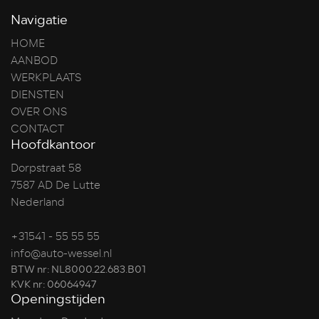
Navigatie
HOME
AANBOD
WERKPLAATS
DIENSTEN
OVER ONS
CONTACT
Hoofdkantoor
Dorpstraat 58
7587 AD De Lutte
Nederland
+31541 - 55 55 55
info@auto-wessel.nl
BTW nr: NL8000.22.683.B01
KVK nr: 06064947
Openingstijden