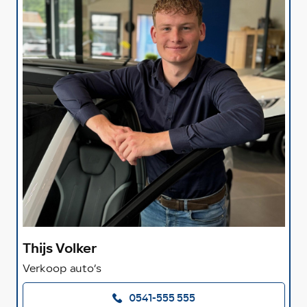
Thijs Volker
Verkoop auto’s
0541-555 555