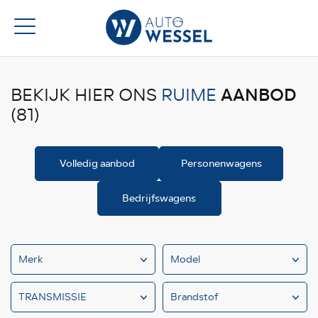
AANBOD
BEKIJK HIER ONS
RUIME
(81)
Volledig aanbod
Personenwagens
Bedrijfswagens