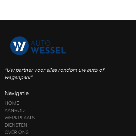
“Uw partner voor alles rondom uw auto of
wagenpark”
Navigatie
HOME
AANBOD
WERKPLAATS
DIENSTEN
OVER ONS