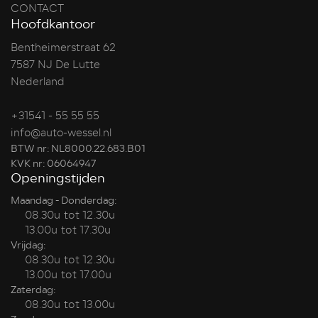
CONTACT
Hoofdkantoor
Bentheimerstraat 62
7587 NJ De Lutte
Nederland
+31541 - 55 55 55
info@auto-wessel.nl
BTW nr: NL8000.22.683.B01
KVK nr: 06064947
Openingstijden
Maandag - Donderdag:
08.30u tot 12.30u
13.00u tot 17.30u
Vrijdag:
08.30u tot 12.30u
13.00u tot 17.00u
Zaterdag:
08.30u tot 13.00u