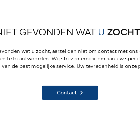
NIET GEVONDEN WAT
U
ZOCHT
gevonden wat u zocht, aarzel dan niet om contact met ons
en te beantwoorden. Wij streven ernaar om aan uw specif
 van de best mogelijke service. Uw tevredenheid is onze pr
Contact