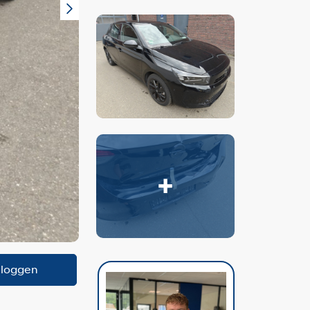
nloggen