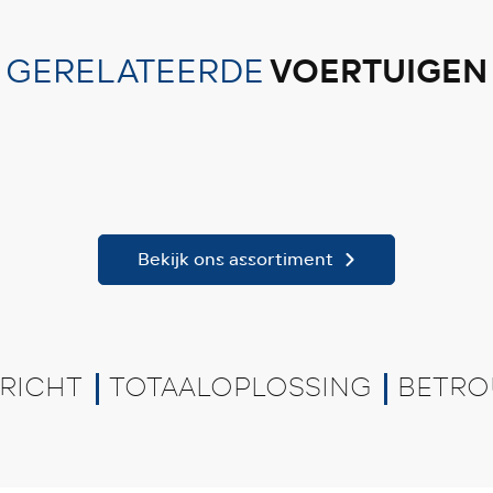
VOERTUIGEN
GERELATEERDE
Bekijk ons assortiment
RICHT
TOTAALOPLOSSING
BETRO