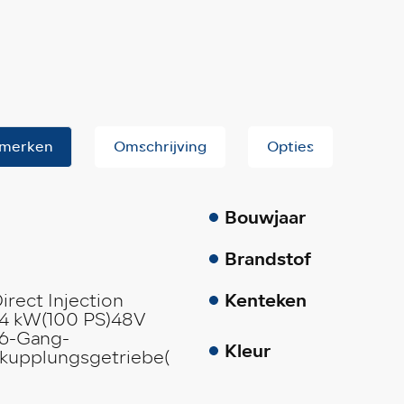
merken
Omschrijving
Opties
Bouwjaar
Brandstof
Kenteken
Direct Injection
74 kW(100 PS)48V
.6-Gang-
Kleur
kupplungsgetriebe(