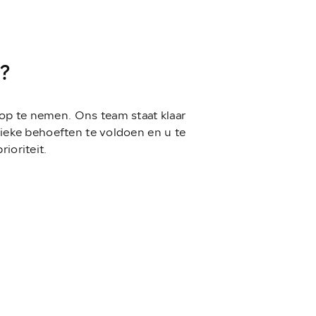
?
 op te nemen. Ons team staat klaar
ieke behoeften te voldoen en u te
ioriteit.