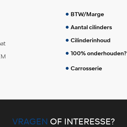
BTW/Marge
Aantal cilinders
Cilinderinhoud
at
100% onderhouden?
 KM
Carrosserie
VRAGEN
OF INTERESSE?