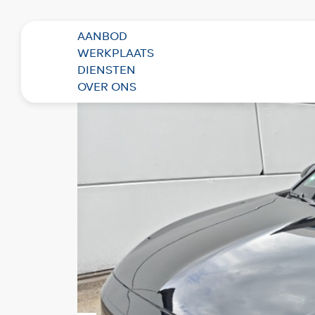
AANBOD
Terug naar overzicht
WERKPLAATS
DIENSTEN
OVER ONS