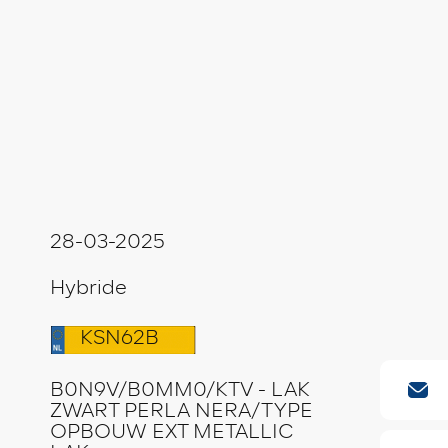
28-03-2025
Hybride
KSN62B
B0N9V/B0MM0/KTV - LAK
ZWART PERLA NERA/TYPE
OPBOUW EXT METALLIC