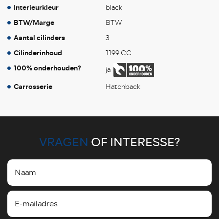
Interieurkleur
black
BTW/Marge
BTW
Aantal cilinders
3
Cilinderinhoud
1199 CC
100% onderhouden?
ja
Carrosserie
Hatchback
VRAGEN
OF INTERESSE?