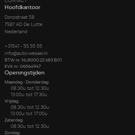
CONTACT
Hoofdkantoor
Dorpstraat 58
7587 AD De Lutte
Nederland
+31541 - 55 55 55
info@auto-wessel.nl
BTW nr: NL8000.22.683.B01
KVK nr: 06064947
Openingstijden
Maandag - Donderdag:
08.30u tot 12.30u
13.00u tot 17.30u
Vrijdag:
08.30u tot 12.30u
13.00u tot 17.00u
Zaterdag:
08.30u tot 12.30u
Zondag: