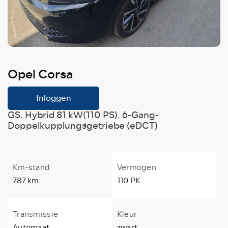
Opel Corsa
Inloggen
GS. Hybrid 81 kW(110 PS). 6-Gang-
Doppelkupplungsgetriebe (eDCT)
Km-stand
Vermogen
787 km
110 PK
Transmissie
Kleur
Automaat
zwart