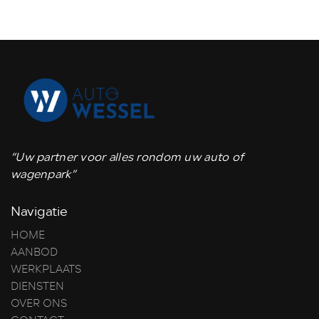
“Uw partner voor alles rondom uw auto of
wagenpark”
Navigatie
HOME
AANBOD
WERKPLAATS
DIENSTEN
OVER ONS