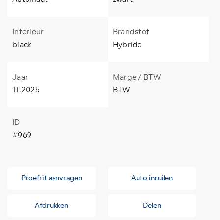
Interieur
Brandstof
black
Hybride
Jaar
Marge / BTW
11-2025
BTW
ID
#969
Proefrit aanvragen
Auto inruilen
Afdrukken
Delen