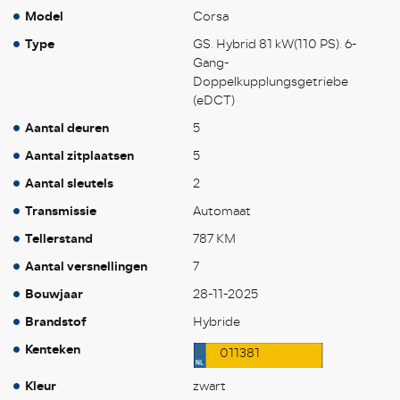
Model
Corsa
Type
GS. Hybrid 81 kW(110 PS). 6-
Gang-
Doppelkupplungsgetriebe
(eDCT)
Aantal deuren
5
Aantal zitplaatsen
5
Aantal sleutels
2
Transmissie
Automaat
Tellerstand
787 KM
Aantal versnellingen
7
Bouwjaar
28-11-2025
Brandstof
Hybride
Kenteken
011381
Kleur
zwart