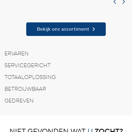
Bekijk ons assortiment
ERVAREN
SERVICEGERICHT
TOTAALOPLOSSING
BETROUWBAAR
GEDREVEN
ZOCHT?
NIET GEVONDEN WAT
U