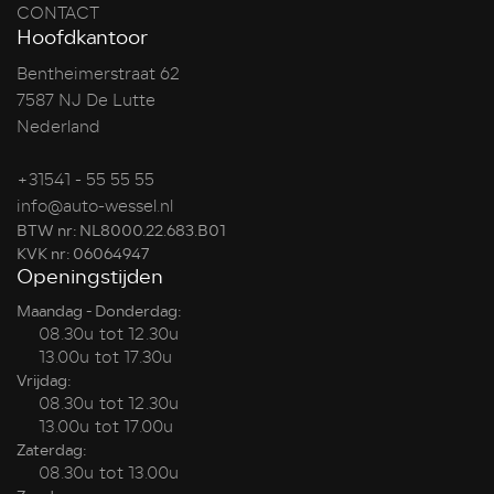
CONTACT
Hoofdkantoor
Bentheimerstraat 62
7587 NJ De Lutte
Nederland
+31541 - 55 55 55
info@auto-wessel.nl
BTW nr: NL8000.22.683.B01
KVK nr: 06064947
Openingstijden
Maandag - Donderdag:
08.30u tot 12.30u
13.00u tot 17.30u
Vrijdag:
08.30u tot 12.30u
13.00u tot 17.00u
Zaterdag:
08.30u tot 13.00u