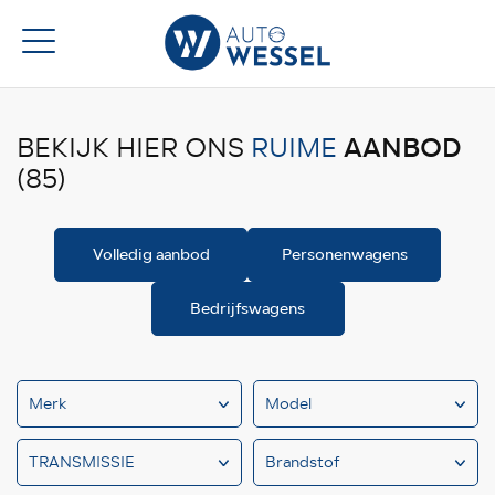
AANBOD
BEKIJK HIER ONS
RUIME
(85)
Volledig aanbod
Personenwagens
Bedrijfswagens