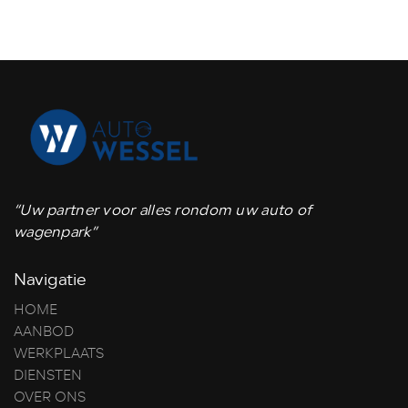
“Uw partner voor alles rondom uw auto of
wagenpark”
Navigatie
HOME
AANBOD
WERKPLAATS
DIENSTEN
OVER ONS