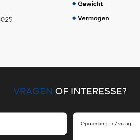
Gewicht
Vermogen
2025
VRAGEN
OF INTERESSE?