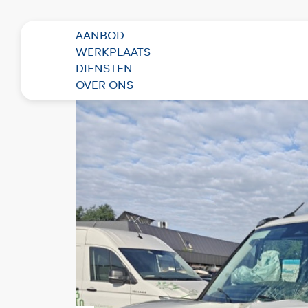
AANBOD
Terug naar overzicht
WERKPLAATS
DIENSTEN
OVER ONS