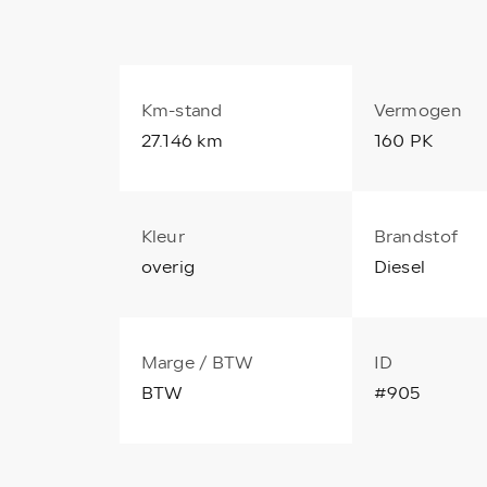
Km-stand
Vermogen
27.146 km
160 PK
Kleur
Brandstof
overig
Diesel
Marge / BTW
ID
BTW
#905