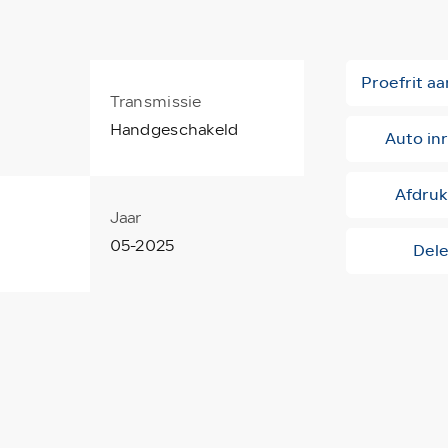
Proefrit a
Transmissie
Handgeschakeld
Auto inr
Afdru
Jaar
05-2025
Del