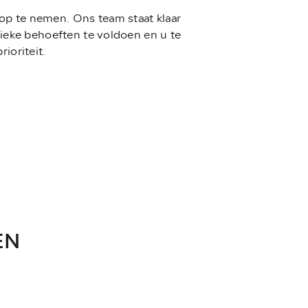
 op te nemen. Ons team staat klaar
ieke behoeften te voldoen en u te
ioriteit.
EN