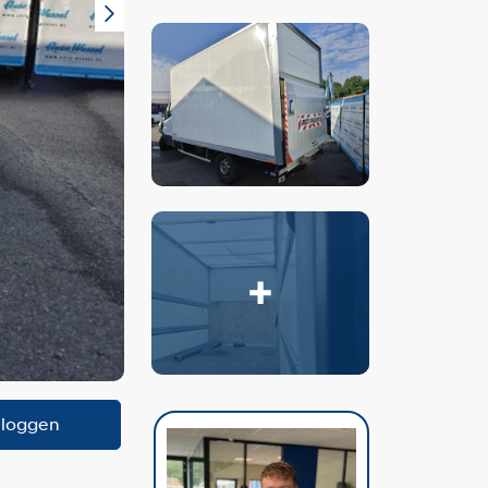
nloggen