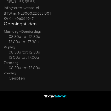
+31541 - 55 55 55
info@auto-wessel.nl
BTW nr: NL8000.22.683.B01
KVK nr: 06064947
Openingstijden
Maandag - Donderdag:
08.30u tot 12.30u
13.00u tot 17.30u
Vrijdag:
08.30u tot 12.30u
13.00u tot 17.00u
Zaterdag:
08.30u tot 13.00u
Zondag:
Gesloten