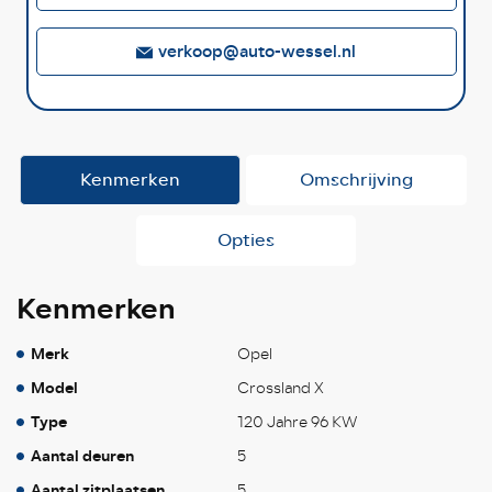
verkoop@auto-wessel.nl
Kenmerken
Omschrijving
Opties
Kenmerken
Merk
Opel
Model
Crossland X
Type
120 Jahre 96 KW
Aantal deuren
5
Aantal zitplaatsen
5