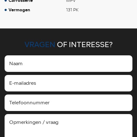
Carrosserie
MPV
Vermogen
131 PK
VRAGEN
OF INTERESSE?