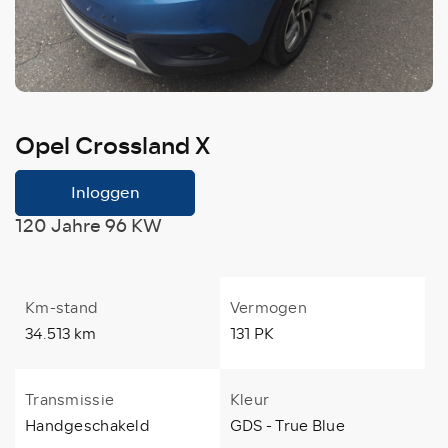
Opel Crossland X
Inloggen
120 Jahre 96 KW
Km-stand
Vermogen
34.513 km
131 PK
Transmissie
Kleur
Handgeschakeld
GDS - True Blue