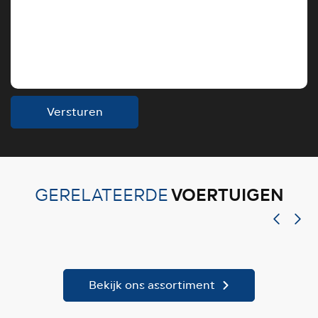
Versturen
VOERTUIGEN
GERELATEERDE
Bekijk ons assortiment