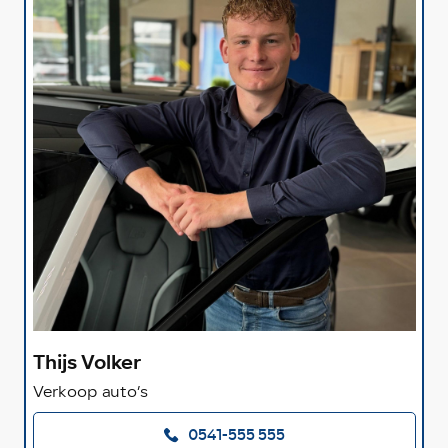
Thijs Volker
Verkoop auto’s
0541-555 555