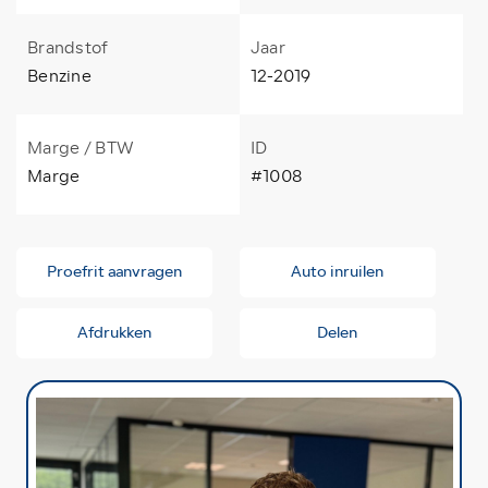
Brandstof
Jaar
Benzine
12-2019
Marge / BTW
ID
Marge
#1008
Proefrit aanvragen
Auto inruilen
Afdrukken
Delen