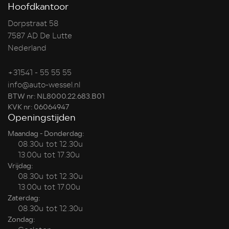
Hoofdkantoor
Dorpstraat 58
7587 AD De Lutte
Nederland
+31541 - 55 55 55
info@auto-wessel.nl
BTW nr: NL8000.22.683.B01
KVK nr: 06064947
Openingstijden
Maandag - Donderdag:
08.30u tot 12.30u
13.00u tot 17.30u
Vrijdag:
08.30u tot 12.30u
13.00u tot 17.00u
Zaterdag:
08.30u tot 12.30u
Zondag: