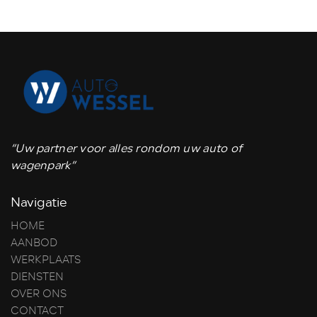
“Uw partner voor alles rondom uw auto of
wagenpark”
Navigatie
HOME
AANBOD
WERKPLAATS
DIENSTEN
OVER ONS
CONTACT