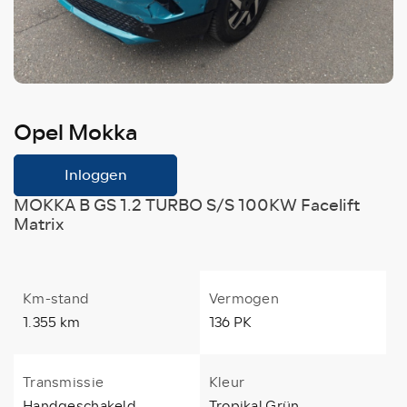
Opel Mokka
Inloggen
MOKKA B GS 1.2 TURBO S/S 100KW Facelift
Matrix
Km-stand
Vermogen
1.355 km
136 PK
Transmissie
Kleur
Handgeschakeld
Tropikal Grün