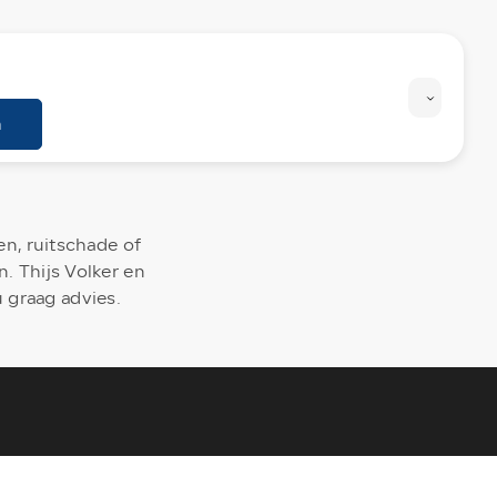
n
n, ruitschade of
. Thijs Volker en
 graag advies.