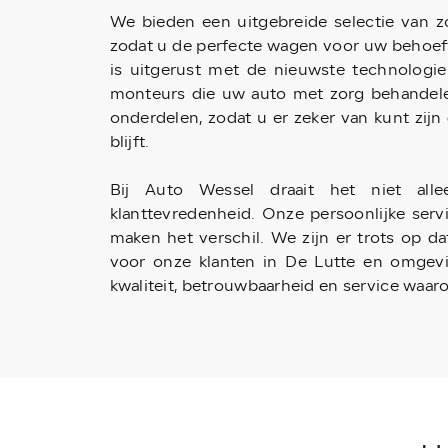
We bieden een uitgebreide selectie van zo
zodat u de perfecte wagen voor uw behoef
is uitgerust met de nieuwste technolog
monteurs die uw auto met zorg behandelen
onderdelen, zodat u er zeker van kunt zijn
blijft.
Bij Auto Wessel draait het niet al
klanttevredenheid. Onze persoonlijke ser
maken het verschil. We zijn er trots op d
voor onze klanten in De Lutte en omgev
kwaliteit, betrouwbaarheid en service waar