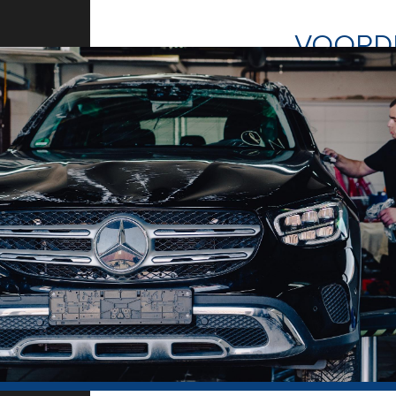
VOORD