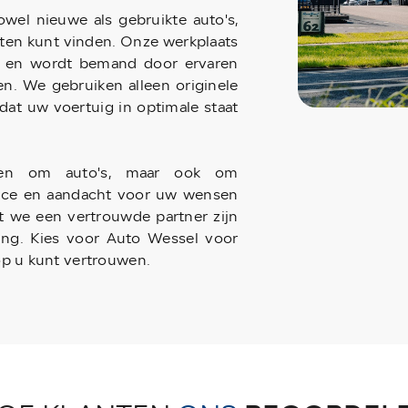
wel nieuwe als gebruikte auto's,
ten kunt vinden. Onze werkplaats
ie en wordt bemand door ervaren
. We gebruiken alleen originele
 dat uw voertuig in optimale staat
leen om auto's, maar ook om
vice en aandacht voor uw wensen
at we een vertrouwde partner zijn
ing. Kies voor Auto Wessel voor
op u kunt vertrouwen.