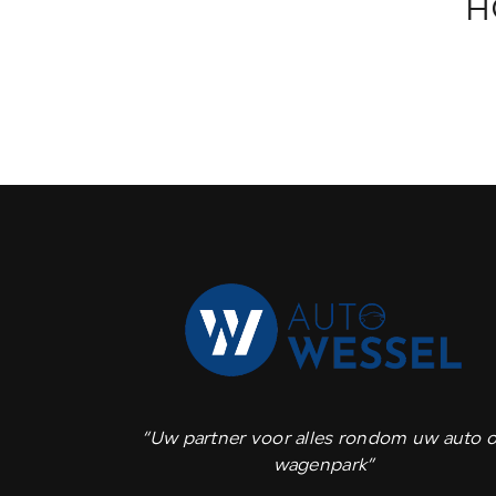
H
“Uw partner voor alles rondom uw auto o
wagenpark”