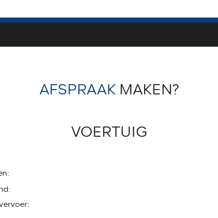
AFSPRAAK
MAKEN?
VOERTUIG
en:
nd:
vervoer: