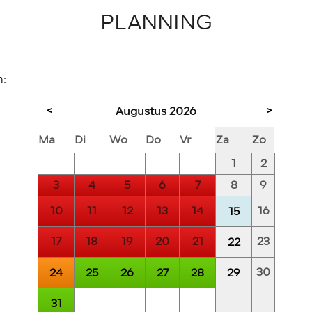
PLANNING
:
<
>
Augustus
2026
Ma
Di
Wo
Do
Vr
Za
Zo
1
2
3
4
5
6
7
8
9
10
11
12
13
14
16
15
17
18
19
20
21
23
22
30
24
25
26
27
28
29
31