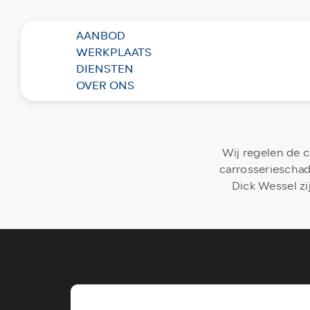
AANBOD
WERKPLAATS
DIENSTEN
Terug naar overzicht
OVER ONS
Wij regelen de 
carrosserieschad
Dick Wessel z