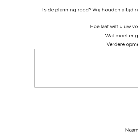
Is de planning rood? Wij houden altijd r
Hoe laat wilt u uw v
Wat moet er 
Verdere opme
Naam