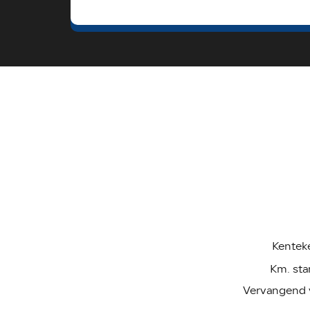
Kentek
Km. sta
Vervangend 