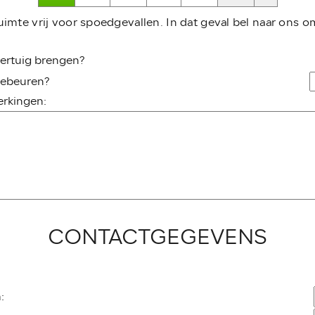
uimte vrij voor spoedgevallen. In dat geval bel naar ons om
oertuig brengen?
gebeuren?
rkingen:
CONTACTGEGEVENS
: