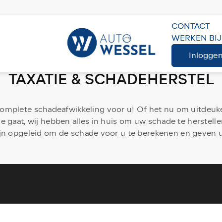
CONTACT
WERKEN BIJ
Inlogge
WERKPLAATS
SERVICE
TAXATIE & SCHADEHERSTEL
complete schadeafwikkeling voor u! Of het nu om uitdeuke
e gaat, wij hebben alles in huis om uw schade te herstellen
ijn opgeleid om de schade voor u te berekenen en geven u