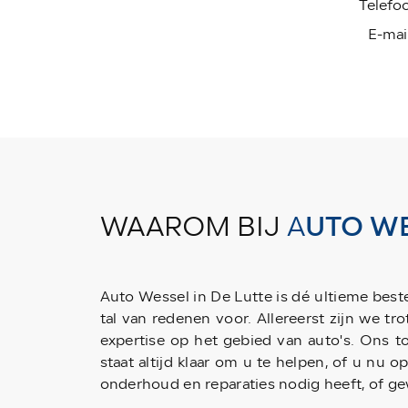
Telefo
E-mail
WAAROM BIJ
A
UTO WE
Auto Wessel in De Lutte is dé ultieme best
tal van redenen voor. Allereerst zijn we tr
expertise op het gebied van auto's. Ons t
staat altijd klaar om u te helpen, of u nu 
onderhoud en reparaties nodig heeft, of ge