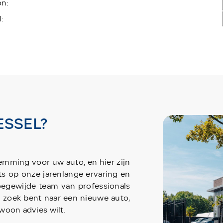
on:
:
SSEL?
emming voor uw auto, en hier zijn
ots op onze jarenlange ervaring en
oegewijde team van professionals
op zoek bent naar een nieuwe auto,
woon advies wilt.