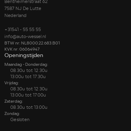
Bentheimerstraat 62
7587 NJ De Lutte
Nederland
+31541 - 55 55 55
info@auto-wessel.nl
BTW nr: NL8000.22.683.B01
KVK nr: 06064947
Openingstijden
Maandag - Donderdag:
08.30u tot 12.30u
13.00u tot 17.30u
Vrijdag:
08.30u tot 12.30u
13.00u tot 17.00u
Zaterdag:
08.30u tot 13.00u
Zondag:
Gesloten