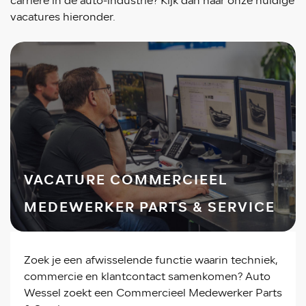
carrière in de auto-industrie? Kijk dan naar onze huidige
vacatures hieronder.
VACATURE COMMERCIEEL
MEDEWERKER PARTS & SERVICE
Zoek je een afwisselende functie waarin techniek,
commercie en klantcontact samenkomen? Auto
Wessel zoekt een Commercieel Medewerker Parts