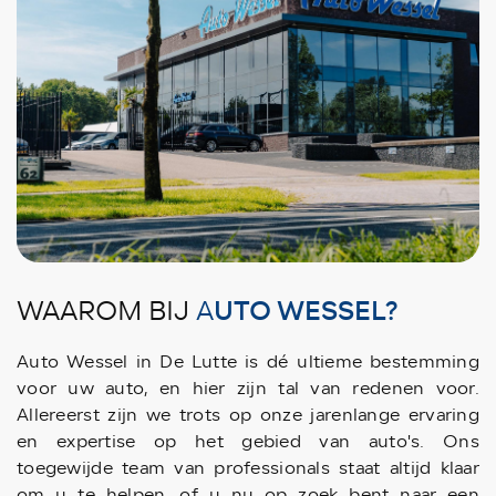
UTO WESSEL?
WAAROM BIJ
A
Auto Wessel in De Lutte is dé ultieme bestemming
voor uw auto, en hier zijn tal van redenen voor.
Allereerst zijn we trots op onze jarenlange ervaring
en expertise op het gebied van auto's. Ons
toegewijde team van professionals staat altijd klaar
om u te helpen, of u nu op zoek bent naar een