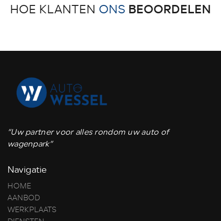
BEOORDELEN
HOE KLANTEN
ONS
“Uw partner voor alles rondom uw auto of
wagenpark”
Navigatie
HOME
AANBOD
WERKPLAATS