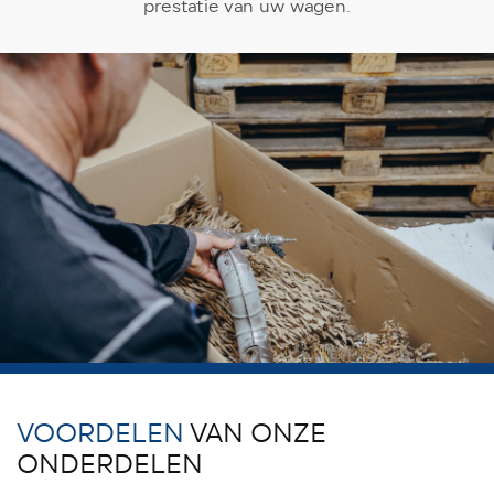
prestatie van uw wagen.
VOORDELEN
VAN ONZE
ONDERDELEN