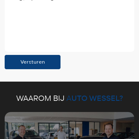
Versturen
UTO WESSEL?
WAAROM BIJ
A