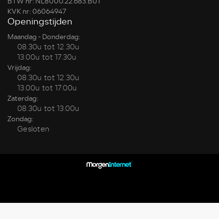
BTW nr: NL8000.22.683.B01
KVK nr: 06064947
Openingstijden
Maandag - Donderdag:
08.30u tot 12.30u
13.00u tot 17.30u
Vrijdag:
08.30u tot 12.30u
13.00u tot 17.00u
Zaterdag:
08.30u tot 13.00u
Zondag:
Gesloten