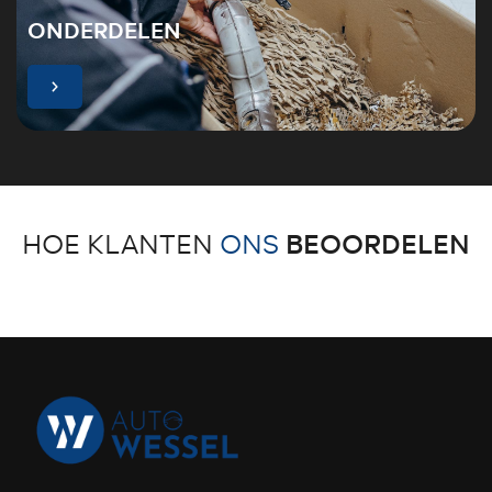
ONDERDELEN
r
BEOORDELEN
HOE KLANTEN
ONS